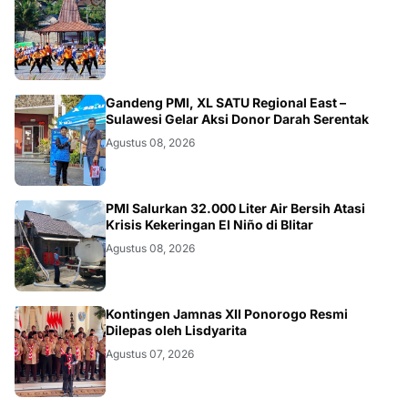
JATIM
Gandeng PMI, XL SATU Regional East –
Sulawesi Gelar Aksi Donor Darah Serentak
Agustus 08, 2026
BLITAR
PMI Salurkan 32.000 Liter Air Bersih Atasi
Krisis Kekeringan El Niño di Blitar
Agustus 08, 2026
JATIM
Kontingen Jamnas XII Ponorogo Resmi
Dilepas oleh Lisdyarita
Agustus 07, 2026