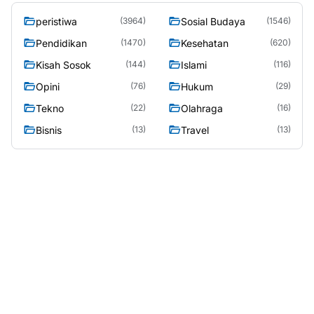
peristiwa
Sosial Budaya
(3964)
(1546)
Pendidikan
Kesehatan
(1470)
(620)
Kisah Sosok
Islami
(144)
(116)
Opini
Hukum
(76)
(29)
Tekno
Olahraga
(22)
(16)
Bisnis
Travel
(13)
(13)