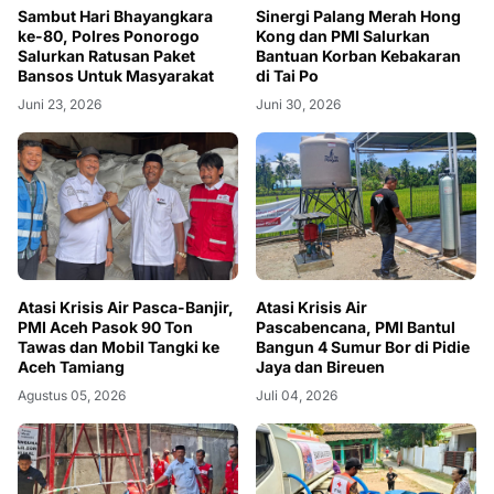
Sambut Hari Bhayangkara
Sinergi Palang Merah Hong
ke-80, Polres Ponorogo
Kong dan PMI Salurkan
Salurkan Ratusan Paket
Bantuan Korban Kebakaran
Bansos Untuk Masyarakat
di Tai Po
Juni 23, 2026
Juni 30, 2026
Atasi Krisis Air Pasca-Banjir,
Atasi Krisis Air
PMI Aceh Pasok 90 Ton
Pascabencana, PMI Bantul
Tawas dan Mobil Tangki ke
Bangun 4 Sumur Bor di Pidie
Aceh Tamiang
Jaya dan Bireuen
Agustus 05, 2026
Juli 04, 2026