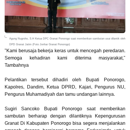
Agung Nugroho, S.H Ketua DPC Granat Ponorogo saat memberikan sambutan usai dilantik oleh
DPD Granat Jatim (Foto Jonhar Granat Ponorogo)
"Kami berusaja bekerja keras untuk mencegah peredaran.
Semoga kehadiran kami diterima masyarakat,"
Tambahnya
Pelantikan tersebut dihadiri oleh Bupati Ponorogo,
Kapolres, Dandim, Ketua DPRD, Kajari, Pengurus NU,
Pengurus Muhamadiyah dan tamu undangan lainnya.
Sugiri Sancoko Bupati Ponorogo saat memberikan
sambutan berharap dengan dilantiknya Kepengurusan
Granat Di Kabupaten Ponorogo bisa segera menjalankan