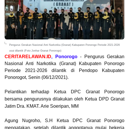
Pengurus Gerakan Nasional Anti Narkotika (Granat) Kabupaten Ponorogo Periode 2021-2026
usai dilantik (Foto Jonhar Granat Ponorogo)
CERITARELAWAN.ID
, Ponorogo
- Pengurus Gerakan
Nasional Anti Narkotika (Granat) Kabupaten Ponorogo
Periode 2021-2026 dilantik di Pendopo Kabupaten
Ponorogot, Senin (06/12/2021).
Pelantikan terhadap Ketua DPC Granat Ponorogo
bersama pengurusnya dilakukan oleh Ketua DPD Granat
Jatim Dra. KMAT. Arie Soeripan, MM
Agung Nugroho, S.H Ketua DPC Granat Ponorogo
mengatakan, setelah dilantik anggotanya mulai bekerja