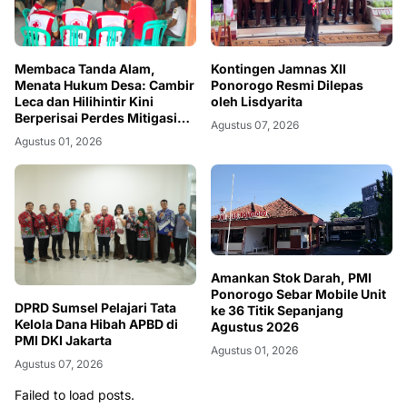
Membaca Tanda Alam,
Kontingen Jamnas XII
Menata Hukum Desa: Cambir
Ponorogo Resmi Dilepas
Leca dan Hilihintir Kini
oleh Lisdyarita
Berperisai Perdes Mitigasi
Agustus 07, 2026
Bencana
Agustus 01, 2026
Amankan Stok Darah, PMI
Ponorogo Sebar Mobile Unit
DPRD Sumsel Pelajari Tata
ke 36 Titik Sepanjang
Kelola Dana Hibah APBD di
Agustus 2026
PMI DKI Jakarta
Agustus 01, 2026
Agustus 07, 2026
Failed to load posts.