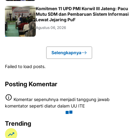
BANJARNEGARA
Komitmen 11 UPD PMI Korwil III Jateng: Pacu
Mutu SDM dan Pembaruan Sistem Informasi
Lewat Jejaring PuF
Agustus 06, 2026
Selengkapnya
Failed to load posts.
Posting Komentar
Komentar sepenuhnya menjadi tanggung jawab
komentator seperti diatur dalam UU ITE
Trending