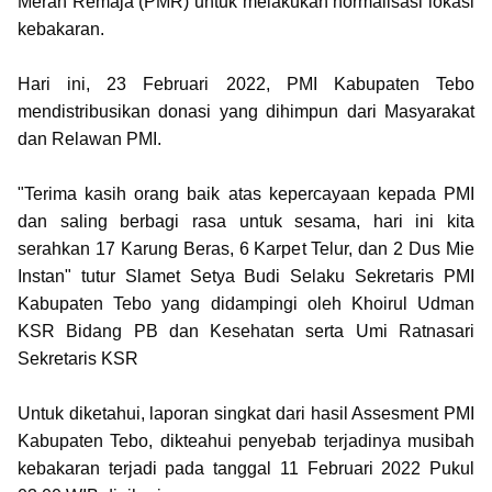
Merah Remaja (PMR) untuk melakukan normalisasi lokasi
kebakaran.
Hari ini, 23 Februari 2022, PMI Kabupaten Tebo
mendistribusikan donasi yang dihimpun dari Masyarakat
dan Relawan PMI.
"Terima kasih orang baik atas kepercayaan kepada PMI
dan saling berbagi rasa untuk sesama, hari ini kita
serahkan 17 Karung Beras, 6 Karpet Telur, dan 2 Dus Mie
Instan" tutur Slamet Setya Budi Selaku Sekretaris PMI
Kabupaten Tebo yang didampingi oleh Khoirul Udman
KSR Bidang PB dan Kesehatan serta Umi Ratnasari
Sekretaris KSR
Untuk diketahui, laporan singkat dari hasil Assesment PMI
Kabupaten Tebo, dikteahui penyebab terjadinya musibah
kebakaran terjadi pada tanggal 11 Februari 2022 Pukul