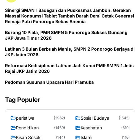
Sinergi SMAN 1 Badegan dan Puskesmas Jambon: Gerakan
Massal Konsumsi Tablet Tambah Darah Demi Cetak Generasi
Remaja Putri Ponorogo Bebas Anemia
Borong 10 Piala, PMR SMPN 5 Ponorogo Sukses Guncang
JKP Jawa Timur 2026
Latihan 3 Bulan Berbuah Manis, SMPN 2 Ponorogo Berjaya di
JKP Jatim 2026
Reformasi Kedisiplinan Latihan Jadi Kunci PMR SMPN 1 Jetis
Rajai JKP Jatim 2026
Pedoman Susunan Upacara Hari Pramuka
Tag Populer
peristiwa
Sosial Budaya
(3962)
(1545)
Pendidikan
Kesehatan
(1469)
(619)
Kisah Sosok
Islami
(144)
(116)