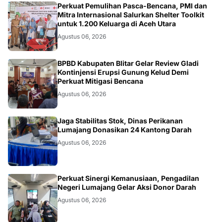
ACEH
Perkuat Pemulihan Pasca-Bencana, PMI dan
Mitra Internasional Salurkan Shelter Toolkit
untuk 1.200 Keluarga di Aceh Utara
Agustus 06, 2026
BLITAR
BPBD Kabupaten Blitar Gelar Review Gladi
Kontinjensi Erupsi Gunung Kelud Demi
Perkuat Mitigasi Bencana
Agustus 06, 2026
JATIM
Jaga Stabilitas Stok, Dinas Perikanan
Lumajang Donasikan 24 Kantong Darah
Agustus 06, 2026
JATIM
Perkuat Sinergi Kemanusiaan, Pengadilan
Negeri Lumajang Gelar Aksi Donor Darah
Agustus 06, 2026