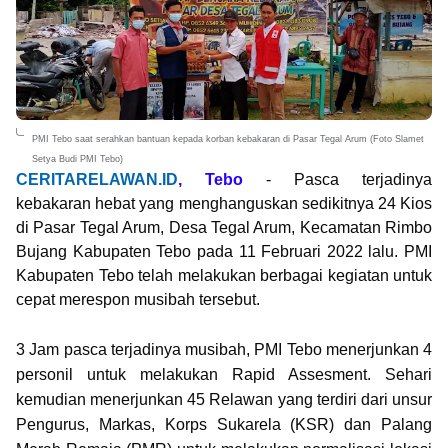
PMI Tebo saat serahkan bantuan kepada korban kebakaran di Pasar Tegal Arum (Foto Slamet
Setya Budi PMI Tebo)
CERITARELAWAN.ID
, Tebo
- Pasca terjadinya
kebakaran hebat yang menghanguskan sedikitnya 24 Kios
di Pasar Tegal Arum, Desa Tegal Arum, Kecamatan Rimbo
Bujang Kabupaten Tebo pada 11 Februari 2022 lalu. PMI
Kabupaten Tebo telah melakukan berbagai kegiatan untuk
cepat merespon musibah tersebut.
3 Jam pasca terjadinya musibah, PMI Tebo menerjunkan 4
personil untuk melakukan Rapid Assesment. Sehari
kemudian menerjunkan 45 Relawan yang terdiri dari unsur
Pengurus, Markas, Korps Sukarela (KSR) dan Palang