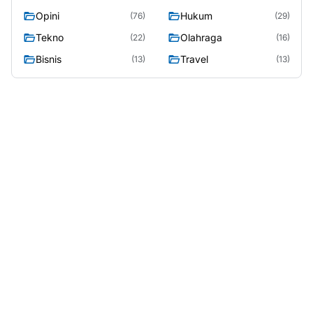
Opini
Hukum
(76)
(29)
Tekno
Olahraga
(22)
(16)
Bisnis
Travel
(13)
(13)