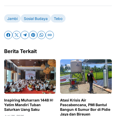
Jambi
Sosial Budaya
Tebo
Berita Terkait
Inspiring Muharram 1448 H:
Atasi Krisis Air
Yatim Mandiri Tuban
Pascabencana, PMI Bantul
Salurkan Uang Saku
Bangun 4 Sumur Bor di Pidie
Jaya dan Bireuen