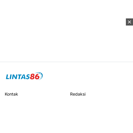
Kontak
Redaksi
Pedoman Media Siber
Disclaimer
Privacy Policy
Sitemap