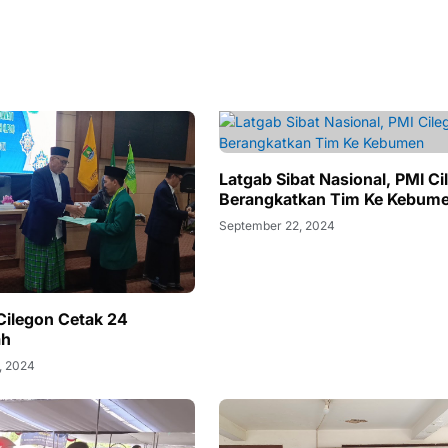
Latgab Sibat Nasional, PMI Ci
Berangkatkan Tim Ke Kebum
September 22, 2024
Cilegon Cetak 24
ah
, 2024