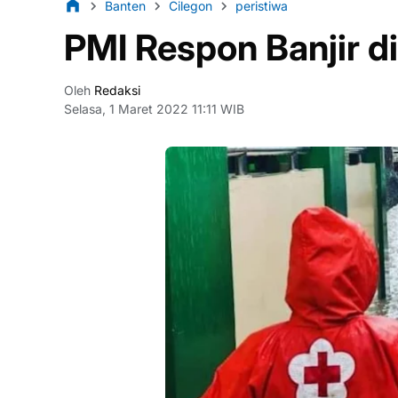
Banten
Cilegon
peristiwa
PMI Respon Banjir d
Oleh
Redaksi
Selasa, 1 Maret 2022 11:11 WIB