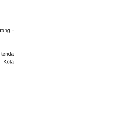
rang -
 tenda
n Kota