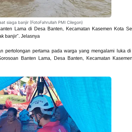
t siaga banjir (FotoFahrullah PMI Cilegon)
Banten Lama di Desa Banten, Kecamatan Kasemen Kota Se
 banjir". Jelasnya
kan pertolongan pertama pada warga yang mengalami luka di
Sorosoan Banten Lama, Desa Banten, Kecamatan Kaseme