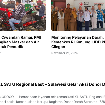
 Ciwandan Ramai, PMI
Monitoring Pelayanan Darah,
agikan Masker dan Air
Kemenkes RI Kunjungi UDD P
ntuk Pemudik
Cilegon
6
November 26, 2024
L SATU Regional East – Sulawesi Gelar Aksi Donor 
ROGO — Perusahaan layanan telekomunikasi XL SATU Regional E
aksi sosial kemanusiaan berupa kegiatan Donor Darah Serentak [8/8