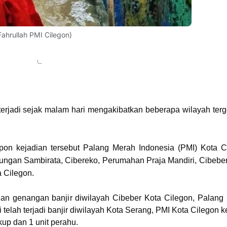
Fahrullah PMI Cilegon)
terjadi sejak malam hari mengakibatkan beberapa wilayah ter
on kejadian tersebut Palang Merah Indonesia (PMI) Kota C
gkungan Sambirata, Cibereko, Perumahan Praja Mandiri, Cibeber
 Cilegon.
an genangan banjir diwilayah Cibeber Kota Cilegon, Palang
telah terjadi banjir diwilayah Kota Serang, PMI Kota Cilegon 
up dan 1 unit perahu.