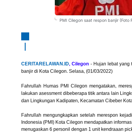
PMI Cilegon saat respon banjir (Foto 
CERITARELAWAN.ID
, Cilegon
- Hujan lebat yang 
banjir di Kota Cilegon. Selasa, (01/03/2022)
Fahrullah Humas PMI Cilegon mengatakan, meresp
lakukan asessment dibeberapa titik antara lain Lin
dan Lingkungan Kadipaten, Kecamatan Cibeber Kota
Fahrullah mengungkapkan setelah merespon kejadi
Indonesia (PMI) Kota Cilegon mendapatkan informasi 
menugaskan 6 personil dengan 1 unit kendraaan pick