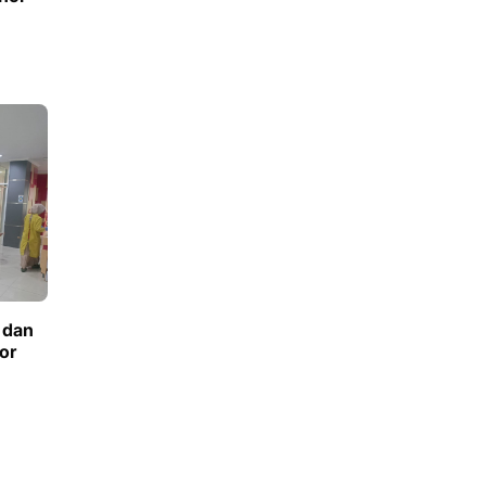
 dan
or