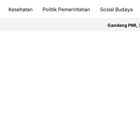
Kesehatan
Politik Pemerintahan
Sosial Budaya
Gandeng PMI, XL SATU Regional Ea