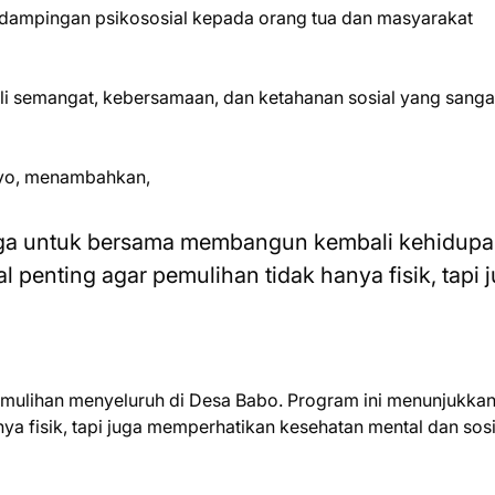
dampingan psikososial kepada orang tua dan masyarakat
 semangat, kebersamaan, dan ketahanan sosial yang sanga
etyo, menambahkan,
rga untuk bersama membangun kembali kehidup
 penting agar pemulihan tidak hanya fisik, tapi 
emulihan menyeluruh di Desa Babo. Program ini menunjukka
 fisik, tapi juga memperhatikan kesehatan mental dan sosi