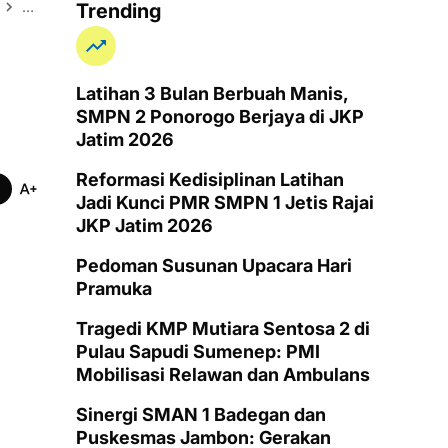
PMI Aceh Tamiang
Psikososial
Sosial Budaya
Trending
Latihan 3 Bulan Berbuah Manis,
SMPN 2 Ponorogo Berjaya di JKP
Jatim 2026
Reformasi Kedisiplinan Latihan
Jadi Kunci PMR SMPN 1 Jetis Rajai
JKP Jatim 2026
Pedoman Susunan Upacara Hari
Pramuka
Tragedi KMP Mutiara Sentosa 2 di
Pulau Sapudi Sumenep: PMI
Mobilisasi Relawan dan Ambulans
Sinergi SMAN 1 Badegan dan
Puskesmas Jambon: Gerakan