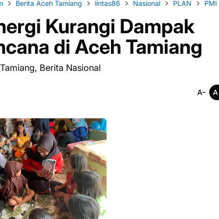
m
Berita Aceh Tamiang
lintas86
Nasional
PLAN
PMI
nergi Kurangi Dampak
ncana di Aceh Tamiang
 Tamiang, Berita Nasional