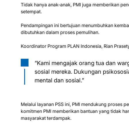
Tidak hanya anak-anak, PMI juga memberikan pen
setempat.
Pendampingan ini bertujuan menumbuhkan kembali
dibutuhkan dalam proses pemulihan.
Koordinator Program PLAN Indonesia, Rian Pras
“Kami mengajak orang tua dan wa
sosial mereka. Dukungan psikososial
mental dan sosial.”
Melalui layanan PSS ini, PMI mendukung proses p
komitmen PMI memberikan bantuan yang tidak hanya
masyarakat terdampak.