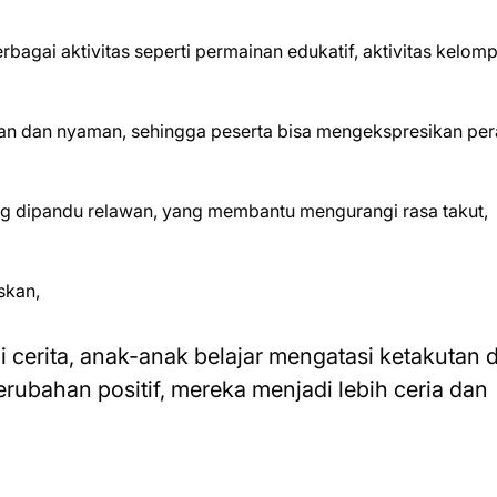
agai aktivitas seperti permainan edukatif, aktivitas kelom
man dan nyaman, sehingga peserta bisa mengekspresikan pe
ang dipandu relawan, yang membantu mengurangi rasa takut,
skan,
i cerita, anak-anak belajar mengatasi ketakutan 
ubahan positif, mereka menjadi lebih ceria dan