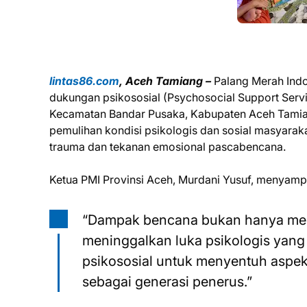
lintas86.com
, Aceh Tamiang –
Palang Merah Ind
dukungan psikososial (Psychosocial Support Ser
Kecamatan Bandar Pusaka, Kabupaten Aceh Tamian
pemulihan kondisi psikologis dan sosial masyara
trauma dan tekanan emosional pascabencana.
Ketua PMI Provinsi Aceh, Murdani Yusuf, menyamp
“Dampak bencana bukan hanya mengh
meninggalkan luka psikologis yan
psikososial untuk menyentuh aspek
sebagai generasi penerus.”