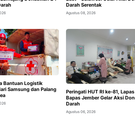
Darah
Darah Serentak
2026
Agustus 08, 2026
a Bantuan Logistik
ari Samsung dan Palang
Peringati HUT RI ke-81, Lapas
rea
Bapas Jember Gelar Aksi Don
Darah
2026
Agustus 06, 2026