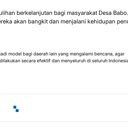
mulihan berkelanjutan bagi masyarakat Desa Babo
eka akan bangkit dan menjalani kehidupan pen
jadi model bagi daerah lain yang mengalami bencana, agar
ilakukan secara efektif dan menyeluruh di seluruh Indonesi