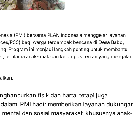
onesia (PMI) bersama PLAN Indonesia menggelar layanan
vices/PSS) bagi warga terdampak bencana di Desa Babo,
g. Program ini menjadi langkah penting untuk membantu
kat, terutama anak-anak dan kelompok rentan yang mengalam
aikan,
ancurkan fisik dan harta, tetapi juga
g dalam. PMI hadir memberikan layanan dukunga
 mental dan sosial masyarakat, khususnya anak