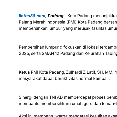
lintas86.com
, Padang -
Kota Padang menunjukkan 
Palang Merah Indonesia (PMI) Kota Padang bersa
membersihkan lumpur yang merusak fasilitas um
Pembersihan lumpur difokuskan di lokasi terdam
2025, serta SMAN 12 Padang dan Kelurahan Tabi
Ketua PMI Kota Padang, Zulhardi Z Latif, SH, MM,
masyarakat dapat beraktivitas normal kembali.
Sinergi dengan TNI AD mempercepat proses pembe
membantu membersihkan rumah guru dan teman-te
Aksi ini membantu warga mengatasi kesulitan aks