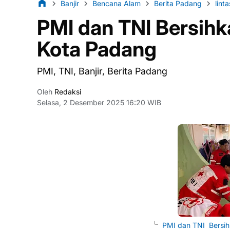
Banjir
Bencana Alam
Berita Padang
lint
PMI dan TNI Bersihk
Kota Padang
PMI, TNI, Banjir, Berita Padang
Oleh
Redaksi
Selasa, 2 Desember 2025 16:20 WIB
PMI dan TNI Bersih