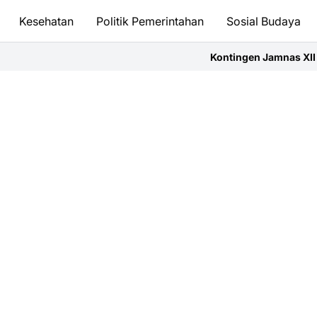
Kesehatan
Politik Pemerintahan
Sosial Budaya
Kontingen Jamnas XII Ponorogo Resmi Di