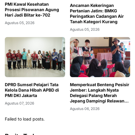
PMI Kawal Kesehatan
Ancaman Kekeringan
Prosesi Pisowanan Agung
Pertanian Jatim: BMKG
Hari Jadi Blitar ke-702
Peringatkan Cadangan Air
Tanah Kategori Kurang
Agustus 05, 2026
Agustus 05, 2026
DPRD Sumsel Pelajari Tata
Memperkuat Benteng Pesisir
Kelola Dana Hibah APBD di
Jember: Langkah Nyata
PMI DKI Jakarta
Delegasi Palang Merah
Jepang Dampingi Relawan
Agustus 07, 2026
dan Sekolah Tangguh
Agustus 06, 2026
Bencana
Failed to load posts.