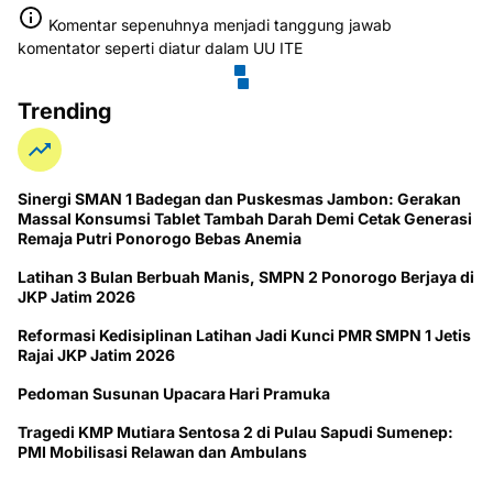
Komentar sepenuhnya menjadi tanggung jawab
komentator seperti diatur dalam UU ITE
Trending
Sinergi SMAN 1 Badegan dan Puskesmas Jambon: Gerakan
Massal Konsumsi Tablet Tambah Darah Demi Cetak Generasi
Remaja Putri Ponorogo Bebas Anemia
Latihan 3 Bulan Berbuah Manis, SMPN 2 Ponorogo Berjaya di
JKP Jatim 2026
Reformasi Kedisiplinan Latihan Jadi Kunci PMR SMPN 1 Jetis
Rajai JKP Jatim 2026
Pedoman Susunan Upacara Hari Pramuka
Tragedi KMP Mutiara Sentosa 2 di Pulau Sapudi Sumenep:
PMI Mobilisasi Relawan dan Ambulans