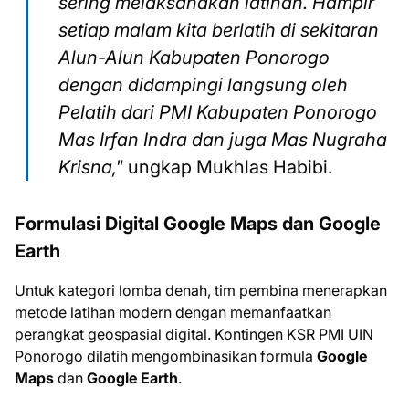
sering melaksanakan latihan. Hampir
setiap malam kita berlatih di sekitaran
Alun-Alun Kabupaten Ponorogo
dengan didampingi langsung oleh
Pelatih dari PMI Kabupaten Ponorogo
Mas Irfan Indra dan juga Mas Nugraha
Krisna,"
ungkap Mukhlas Habibi.
Formulasi Digital Google Maps dan Google
Earth
Untuk kategori lomba denah, tim pembina menerapkan
metode latihan modern dengan memanfaatkan
perangkat geospasial digital. Kontingen KSR PMI UIN
Ponorogo dilatih mengombinasikan formula
Google
Maps
dan
Google Earth
.