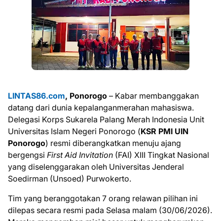
LINTAS86.com
, Ponorogo
– Kabar membanggakan
datang dari dunia kepalanganmerahan mahasiswa.
Delegasi Korps Sukarela Palang Merah Indonesia Unit
Universitas Islam Negeri Ponorogo (
KSR PMI UIN
Ponorogo
) resmi diberangkatkan menuju ajang
bergengsi
First Aid Invitation
(FAI) XIII Tingkat Nasional
yang diselenggarakan oleh Universitas Jenderal
Soedirman (Unsoed) Purwokerto.
Tim yang beranggotakan 7 orang relawan pilihan ini
dilepas secara resmi pada Selasa malam (30/06/2026).