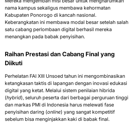
Mereka mengemban misi besar untuk mengharumkan
nama kampus sekaligus membawa kehormatan
Kabupaten Ponorogo di kancah nasional.
Keberangkatan ini membawa modal besar setelah salah
satu cabang perlombaan digital berhasil mereka
menangkan pada babak penyisihan.
Raihan Prestasi dan Cabang Final yang
Diikuti
Perhelatan FAI XIII Unsoed tahun ini mengombinasikan
ketangkasan taktis di lapangan dengan inovasi edukasi
digital yang ketat. Melalui sistem penilaian hibrida
(
hybrid
), seluruh peserta dari berbagai perguruan tinggi
dan markas PMI di Indonesia harus melewati fase
penyisihan daring (
online
) yang sangat kompetitif
sebelum bisa menginjakkan kaki di babak final.