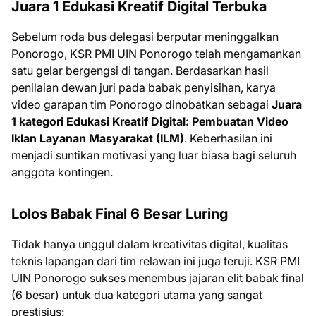
Juara 1 Edukasi Kreatif Digital Terbuka
Sebelum roda bus delegasi berputar meninggalkan
Ponorogo, KSR PMI UIN Ponorogo telah mengamankan
satu gelar bergengsi di tangan. Berdasarkan hasil
penilaian dewan juri pada babak penyisihan, karya
video garapan tim Ponorogo dinobatkan sebagai
Juara
1 kategori Edukasi Kreatif Digital: Pembuatan Video
Iklan Layanan Masyarakat (ILM)
. Keberhasilan ini
menjadi suntikan motivasi yang luar biasa bagi seluruh
anggota kontingen.
Lolos Babak Final 6 Besar Luring
Tidak hanya unggul dalam kreativitas digital, kualitas
teknis lapangan dari tim relawan ini juga teruji. KSR PMI
UIN Ponorogo sukses menembus jajaran elit babak final
(6 besar) untuk dua kategori utama yang sangat
prestisius: