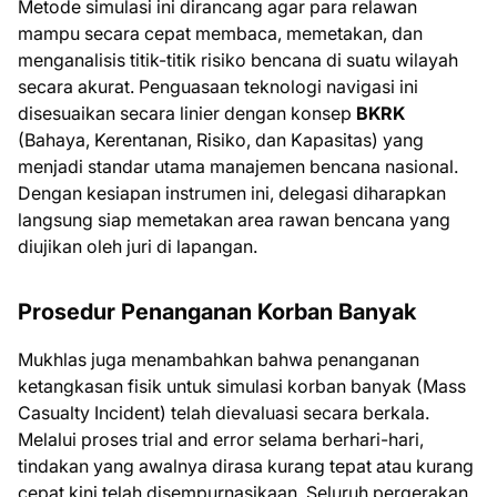
Metode simulasi ini dirancang agar para relawan
mampu secara cepat membaca, memetakan, dan
menganalisis titik-titik risiko bencana di suatu wilayah
secara akurat. Penguasaan teknologi navigasi ini
disesuaikan secara linier dengan konsep
BKRK
(Bahaya, Kerentanan, Risiko, dan Kapasitas) yang
menjadi standar utama manajemen bencana nasional.
Dengan kesiapan instrumen ini, delegasi diharapkan
langsung siap memetakan area rawan bencana yang
diujikan oleh juri di lapangan.
Prosedur Penanganan Korban Banyak
Mukhlas juga menambahkan bahwa penanganan
ketangkasan fisik untuk simulasi korban banyak (Mass
Casualty Incident) telah dievaluasi secara berkala.
Melalui proses trial and error selama berhari-hari,
tindakan yang awalnya dirasa kurang tepat atau kurang
cepat kini telah disempurnasikaan. Seluruh pergerakan