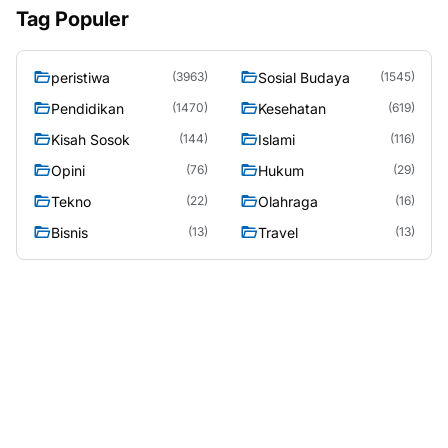
Tag Populer
peristiwa
Sosial Budaya
(3963)
(1545)
Pendidikan
Kesehatan
(1470)
(619)
Kisah Sosok
Islami
(144)
(116)
Opini
Hukum
(76)
(29)
Tekno
Olahraga
(22)
(16)
Bisnis
Travel
(13)
(13)