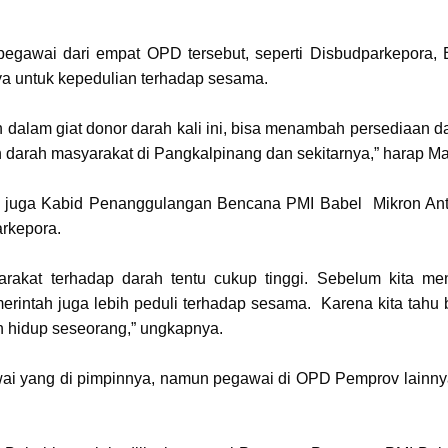
egawai dari empat OPD tersebut, seperti Disbudparkepora,
a untuk kepedulian terhadap sesama.
dalam giat donor darah kali ini, bisa menambah persediaan da
rah masyarakat di Pangkalpinang dan sekitarnya,” harap Ma
 juga Kabid Penanggulangan Bencana PMI Babel Mikron Ant
arkepora.
rakat terhadap darah tentu cukup tinggi. Sebelum kita me
merintah juga lebih peduli terhadap sesama. Karena kita tahu
n hidup seseorang,” ungkapnya.
awai yang di pimpinnya, namun pegawai di OPD Pemprov lainny