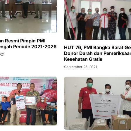
ian Resmi Pimpin PMI
engah Periode 2021-2026
HUT 76, PMI Bangka Barat Ge
Donor Darah dan Pemeriksaa
021
Kesehatan Gratis
September 25, 2021