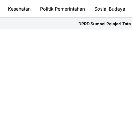
Kesehatan
Politik Pemerintahan
Sosial Budaya
DPRD Sumsel Pelajari Tata Kelola Dana Hibah APB