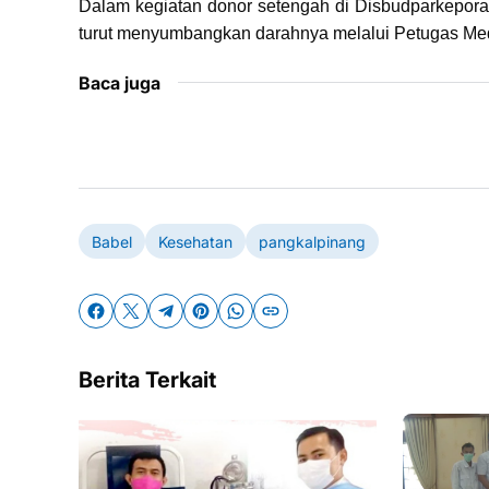
Dalam kegiatan donor setengah di Disbudparkepora 
turut menyumbangkan darahnya melalui Petugas Med
Baca juga
Babel
Kesehatan
pangkalpinang
Berita Terkait