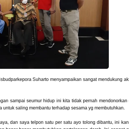
isbudparkepora Suharto menyampaikan sangat mendukung ak
angan sampai seumur hidup ini kita tidak pernah mendonorkan 
ita untuk saling membantu terhadap sesama yg membutuhkan.
a, dan saya telpon satu per satu ayo tolong dibantu, ini kan