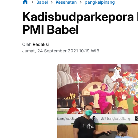
Babel
Kesehatan
pangkalpinang
Kadisbudparkepora 
PMI Babel
Oleh
Redaksi
Jumat, 24 September 2021 10:19 WIB