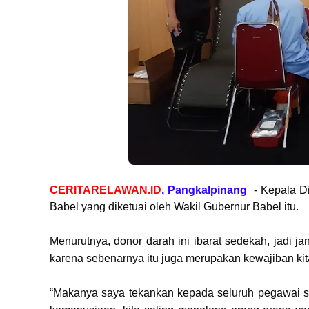
CERITARELAWAN.ID
, Pangkalpinang
- Kepala D
Babel yang diketuai oleh Wakil Gubernur Babel itu.
Menurutnya, donor darah ini ibarat sedekah, jadi j
karena sebenarnya itu juga merupakan kewajiban k
“Makanya saya tekankan kepada seluruh pegawai say