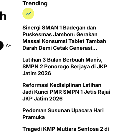
Trending
ah
Sinergi SMAN 1 Badegan dan
Puskesmas Jambon: Gerakan
Massal Konsumsi Tablet Tambah
Darah Demi Cetak Generasi
Remaja Putri Ponorogo Bebas
Latihan 3 Bulan Berbuah Manis,
Anemia
SMPN 2 Ponorogo Berjaya di JKP
Jatim 2026
Reformasi Kedisiplinan Latihan
Jadi Kunci PMR SMPN 1 Jetis Rajai
JKP Jatim 2026
Pedoman Susunan Upacara Hari
Pramuka
Tragedi KMP Mutiara Sentosa 2 di