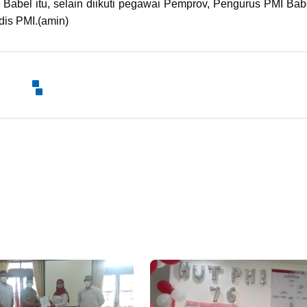
Babel itu, selain diikuti pegawai Pemprov, Pengurus PMI Bab
is PMI.(amin)