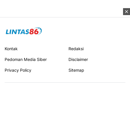
Kontak
Redaksi
Pedoman Media Siber
Disclaimer
Privacy Policy
Sitemap
Terhubung dengan kami
© 2026
LINTAS86
I All rights reserved.