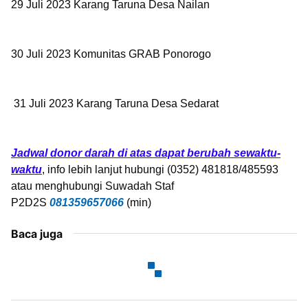
29 Juli 2023
Karang Taruna Desa Nailan
30 Juli 2023
Komunitas GRAB Ponorogo
31 Juli 2023
Karang Taruna Desa Sedarat
Jadwal donor darah di atas dapat berubah sewaktu-
waktu
, info lebih lanjut hubungi (0352) 481818/485593
atau menghubungi Suwadah Staf
P2D2S
081359657066
(min)
Baca juga