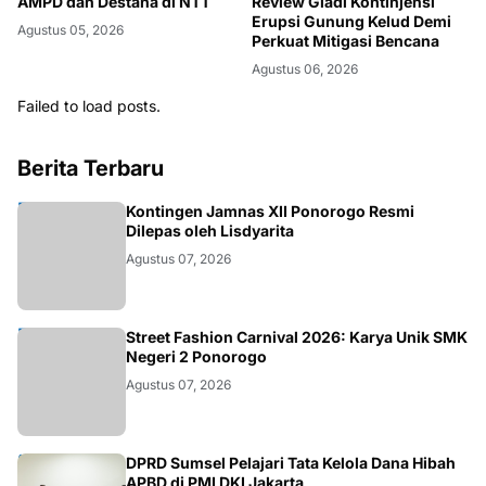
AMPD dan Destana di NTT
Review Gladi Kontinjensi
Erupsi Gunung Kelud Demi
Agustus 05, 2026
Perkuat Mitigasi Bencana
Agustus 06, 2026
Failed to load posts.
Berita Terbaru
JATIM
Kontingen Jamnas XII Ponorogo Resmi
Dilepas oleh Lisdyarita
Agustus 07, 2026
JATIM
Street Fashion Carnival 2026: Karya Unik SMK
Negeri 2 Ponorogo
Agustus 07, 2026
ANEWS
DPRD Sumsel Pelajari Tata Kelola Dana Hibah
APBD di PMI DKI Jakarta