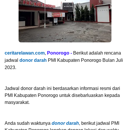
ceritarelawan.com
,
Ponorogo -
Berikut adalah rencana
jadwal
donor darah
PMI Kabupaten Ponorogo Bulan Juli
2023.
Jadwal donor darah ini berdasarkan informasi resmi dari
PMI Kabupaten Ponorogo untuk disebarluaskan kepada
masyarakat.
Anda sudah waktunya
donor darah
, berikut jadwal PMI