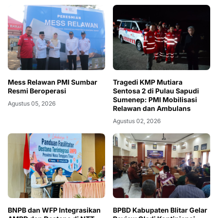
Mess Relawan PMI Sumbar
Tragedi KMP Mutiara
Resmi Beroperasi
Sentosa 2 di Pulau Sapudi
Sumenep: PMI Mobilisasi
Agustus 05, 2026
Relawan dan Ambulans
Agustus 02, 2026
BNPB dan WFP Integrasikan
BPBD Kabupaten Blitar Gelar