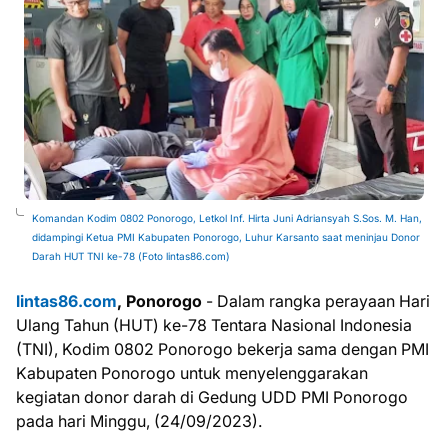
Komandan Kodim 0802 Ponorogo, Letkol Inf. Hirta Juni Adriansyah S.Sos. M. Han,
didampingi Ketua PMI Kabupaten Ponorogo, Luhur Karsanto saat meninjau Donor
Darah HUT TNI ke-78 (Foto lintas86.com)
lintas86.com
, Ponorogo
- Dalam rangka perayaan Hari
Ulang Tahun (HUT) ke-78 Tentara Nasional Indonesia
(TNI), Kodim 0802 Ponorogo bekerja sama dengan PMI
Kabupaten Ponorogo untuk menyelenggarakan
kegiatan donor darah di Gedung UDD PMI Ponorogo
pada hari Minggu, (24/09/2023).