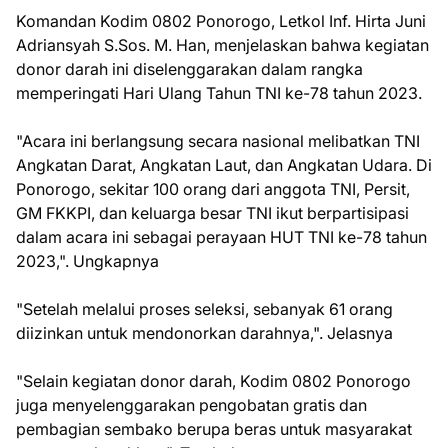
Komandan Kodim 0802 Ponorogo, Letkol Inf. Hirta Juni
Adriansyah S.Sos. M. Han, menjelaskan bahwa kegiatan
donor darah ini diselenggarakan dalam rangka
memperingati Hari Ulang Tahun TNI ke-78 tahun 2023.
"Acara ini berlangsung secara nasional melibatkan TNI
Angkatan Darat, Angkatan Laut, dan Angkatan Udara. Di
Ponorogo, sekitar 100 orang dari anggota TNI, Persit,
GM FKKPI, dan keluarga besar TNI ikut berpartisipasi
dalam acara ini sebagai perayaan HUT TNI ke-78 tahun
2023,". Ungkapnya
"Setelah melalui proses seleksi, sebanyak 61 orang
diizinkan untuk mendonorkan darahnya,". Jelasnya
"Selain kegiatan donor darah, Kodim 0802 Ponorogo
juga menyelenggarakan pengobatan gratis dan
pembagian sembako berupa beras untuk masyarakat