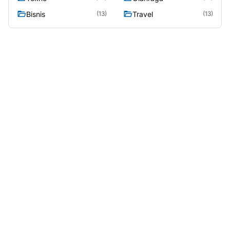
Bisnis
Travel
(13)
(13)