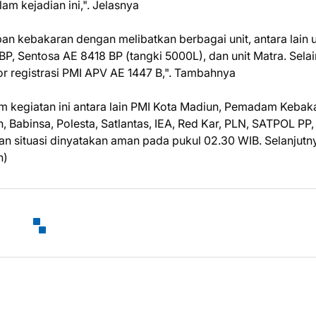
am kejadian ini,". Jelasnya
n kebakaran dengan melibatkan berbagai unit, antara lain u
Sentosa AE 8418 BP (tangki 5000L), dan unit Matra. Selain
r registrasi PMI APV AE 1447 B,". Tambahnya
am kegiatan ini antara lain PMI Kota Madiun, Pemadam Kebak
Babinsa, Polesta, Satlantas, IEA, Red Kar, PLN, SATPOL PP, 
n situasi dinyatakan aman pada pukul 02.30 WIB. Selanjutn
n)