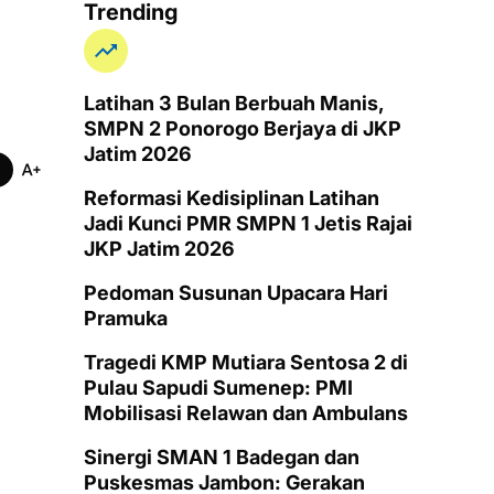
Trending
Latihan 3 Bulan Berbuah Manis,
SMPN 2 Ponorogo Berjaya di JKP
Jatim 2026
Reformasi Kedisiplinan Latihan
Jadi Kunci PMR SMPN 1 Jetis Rajai
JKP Jatim 2026
Pedoman Susunan Upacara Hari
Pramuka
Tragedi KMP Mutiara Sentosa 2 di
Pulau Sapudi Sumenep: PMI
Mobilisasi Relawan dan Ambulans
Sinergi SMAN 1 Badegan dan
Puskesmas Jambon: Gerakan