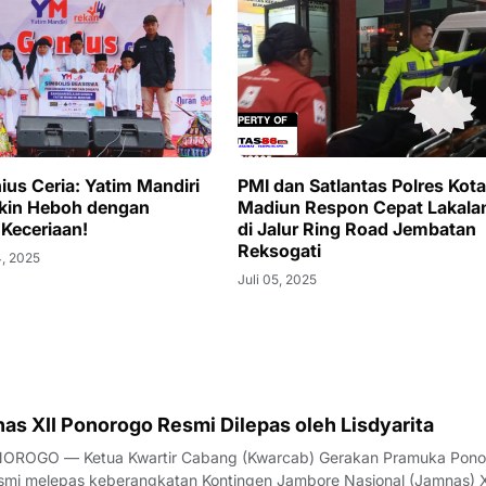
ius Ceria: Yatim Mandiri
PMI dan Satlantas Polres Kota
kin Heboh dengan
Madiun Respon Cepat Lakala
 Keceriaan!
di Jalur Ring Road Jembatan
Reksogati
, 2025
Juli 05, 2025
as XII Ponorogo Resmi Dilepas oleh Lisdyarita
OROGO — Ketua Kwartir Cabang (Kwarcab) Gerakan Pramuka Pono
resmi melepas keberangkatan Kontingen Jambore Nasional (Jamnas) X