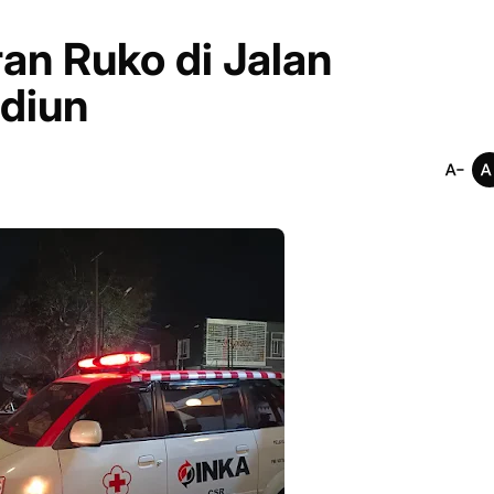
an Ruko di Jalan
diun