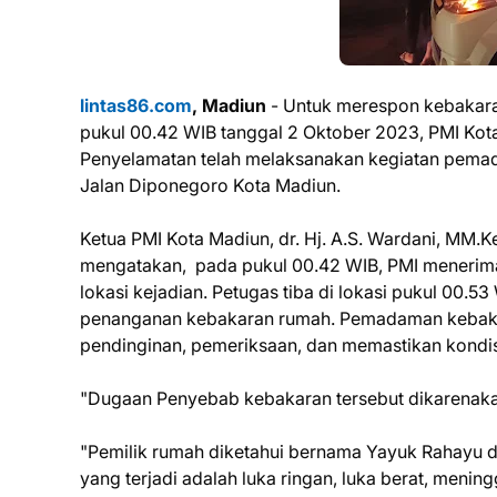
lintas86.com
, Madiun
- Untuk merespon kebakaran 
pukul 00.42 WIB tanggal 2 Oktober 2023, PMI K
Penyelamatan telah melaksanakan kegiatan pemada
Jalan Diponegoro Kota Madiun.
Ketua PMI Kota Madiun, dr. Hj. A.S. Wardani, MM.K
mengatakan, pada pukul 00.42 WIB, PMI menerim
lokasi kejadian. Petugas tiba di lokasi pukul 00
penanganan kebakaran rumah. Pemadaman kebakara
pendinginan, pemeriksaan, dan memastikan kondi
"Dugaan Penyebab kebakaran tersebut dikarenakan
"Pemilik rumah diketahui bernama Yayuk Rahayu 
yang terjadi adalah luka ringan, luka berat, menin