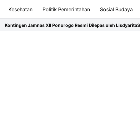
Kesehatan
Politik Pemerintahan
Sosial Budaya
as XII Ponorogo Resmi Dilepas oleh Lisdyarita
Street Fashion Ca