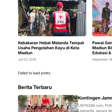
Kebakaran Hebat Melanda Tempat
Pawai Gen
Usaha Pengolahan Kayu di Kota
Madiun Bi
Madiun
Edukasi &
Juli 02, 2025
September 24
Failed to load posts.
Berita Terbaru
JATIM
Kontingen Jamn
LINTAS86.com, PON
Lisdyarita, secara 