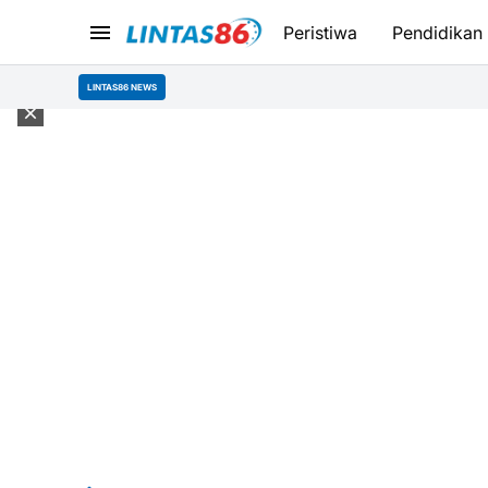
Peristiwa
Pendidikan
Kontingen Jamn
LINTAS86 NEWS