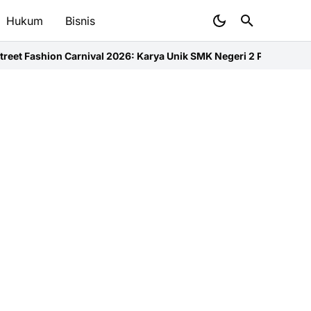
Hukum
Bisnis
rnival 2026: Karya Unik SMK Negeri 2 Ponorogo
DPRD Sumsel Pelaja