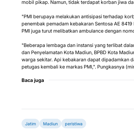
mobil pikap. Namun, tidak terdapat korban jiwa dal
"PMI berupaya melakukan antisipasi terhadap korba
penembak pemadam kebakaran Sentosa AE 8419 BP, 
PMI juga turut melibatkan ambulance dengan nomo
"Beberapa lembaga dan instansi yang terlibat dal
dan Penyelamatan Kota Madiun, BPBD Kota Madiun, 
warga sekitar. Api kebakaran dapat dipadamkan da
petugas kembali ke markas PMI,". Pungkasnya (mi
Baca juga
Jatim
Madiun
peristiwa