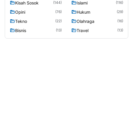
Kisah Sosok
Islami
(144)
(116)
Opini
Hukum
(76)
(29)
Tekno
Olahraga
(22)
(16)
Bisnis
Travel
(13)
(13)