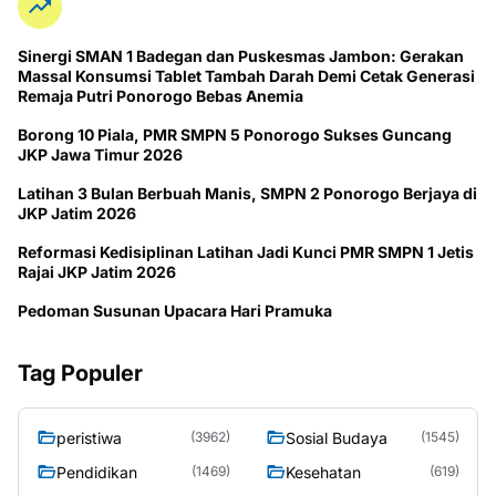
Sinergi SMAN 1 Badegan dan Puskesmas Jambon: Gerakan
Massal Konsumsi Tablet Tambah Darah Demi Cetak Generasi
Remaja Putri Ponorogo Bebas Anemia
Borong 10 Piala, PMR SMPN 5 Ponorogo Sukses Guncang
JKP Jawa Timur 2026
Latihan 3 Bulan Berbuah Manis, SMPN 2 Ponorogo Berjaya di
JKP Jatim 2026
Reformasi Kedisiplinan Latihan Jadi Kunci PMR SMPN 1 Jetis
Rajai JKP Jatim 2026
Pedoman Susunan Upacara Hari Pramuka
Tag Populer
peristiwa
Sosial Budaya
(3962)
(1545)
Pendidikan
Kesehatan
(1469)
(619)