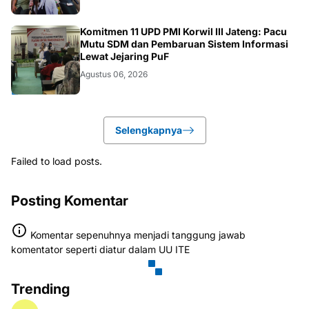
BANJARNEGARA
Komitmen 11 UPD PMI Korwil III Jateng: Pacu
Mutu SDM dan Pembaruan Sistem Informasi
Lewat Jejaring PuF
Agustus 06, 2026
Selengkapnya
Failed to load posts.
Posting Komentar
Komentar sepenuhnya menjadi tanggung jawab
komentator seperti diatur dalam UU ITE
Trending