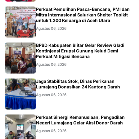
ACEH
Perkuat Pemulihan Pasca-Bencana, PMI dan
Mitra Internasional Salurkan Shelter Toolkit
untuk 1.200 Keluarga di Aceh Utara
Agustus 06, 2026
BLITAR
BPBD Kabupaten Blitar Gelar Review Gladi
Kontinjensi Erupsi Gunung Kelud Demi
Perkuat Mitigasi Bencana
Agustus 06, 2026
JATIM
Jaga Stabilitas Stok, Dinas Perikanan
Lumajang Donasikan 24 Kantong Darah
Agustus 06, 2026
JATIM
Perkuat Sinergi Kemanusiaan, Pengadilan
Negeri Lumajang Gelar Aksi Donor Darah
Agustus 06, 2026