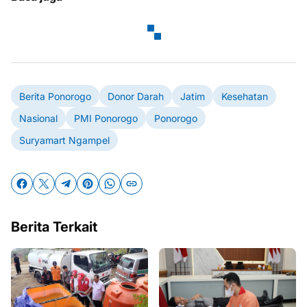
Berita Ponorogo
Donor Darah
Jatim
Kesehatan
Nasional
PMI Ponorogo
Ponorogo
Suryamart Ngampel
Berita Terkait