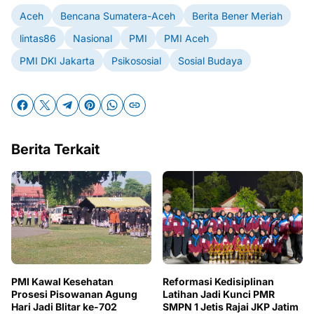
Aceh
Bencana Sumatera-Aceh
Berita Bener Meriah
lintas86
Nasional
PMI
PMI Aceh
PMI DKI Jakarta
Psikososial
Sosial Budaya
Berita Terkait
PMI Kawal Kesehatan
Reformasi Kedisiplinan
Prosesi Pisowanan Agung
Latihan Jadi Kunci PMR
Hari Jadi Blitar ke-702
SMPN 1 Jetis Rajai JKP Jatim