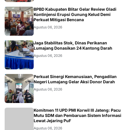
BLITAR
BPBD Kabupaten Blitar Gelar Review Gladi
Kontinjensi Erupsi Gunung Kelud Demi
Perkuat Mitigasi Bencana
Agustus 06, 2026
JATIM
Jaga Stabilitas Stok, Dinas Perikanan
Lumajang Donasikan 24 Kantong Darah
Agustus 06, 2026
JATIM
Perkuat Sinergi Kemanusiaan, Pengadilan
Negeri Lumajang Gelar Aksi Donor Darah
Agustus 06, 2026
BANJARNEGARA
Komitmen 11 UPD PMI Korwil III Jateng: Pacu
Mutu SDM dan Pembaruan Sistem Informasi
Lewat Jejaring PuF
Agustus 06, 2026