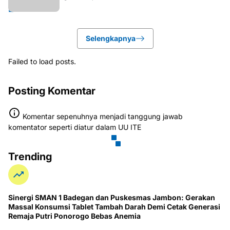
Selengkapnya
Failed to load posts.
Posting Komentar
Komentar sepenuhnya menjadi tanggung jawab
komentator seperti diatur dalam UU ITE
Trending
Sinergi SMAN 1 Badegan dan Puskesmas Jambon: Gerakan
Massal Konsumsi Tablet Tambah Darah Demi Cetak Generasi
Remaja Putri Ponorogo Bebas Anemia