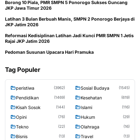
Borong 10 Piala, PMR SMPN 5 Ponorogo Sukses Guncang
JKP Jawa Timur 2026
Latihan 3 Bulan Berbuah Manis, SMPN 2 Ponorogo Berjaya di
JKP Jatim 2026
Reformasi Kedisiplinan Latihan Jadi Kunci PMR SMPN 1 Jetis
Rajai JKP Jatim 2026
Pedoman Susunan Upacara Hari Pramuka
Tag Populer
peristiwa
Sosial Budaya
(3962)
(1545)
Pendidikan
Kesehatan
(1469)
(619)
Kisah Sosok
Islami
(144)
(116)
Opini
Hukum
(76)
(29)
Tekno
Olahraga
(22)
(16)
Bisnis
Travel
(13)
(13)