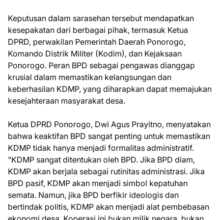
Keputusan dalam sarasehan tersebut mendapatkan
kesepakatan dari berbagai pihak, termasuk Ketua
DPRD, perwakilan Pemerintah Daerah Ponorogo,
Komando Distrik Militer (Kodim), dan Kejaksaan
Ponorogo. Peran BPD sebagai pengawas dianggap
krusial dalam memastikan kelangsungan dan
keberhasilan KDMP, yang diharapkan dapat memajukan
kesejahteraan masyarakat desa.
Ketua DPRD Ponorogo, Dwi Agus Prayitno, menyatakan
bahwa keaktifan BPD sangat penting untuk memastikan
KDMP tidak hanya menjadi formalitas administratif.
"KDMP sangat ditentukan oleh BPD. Jika BPD diam,
KDMP akan berjala sebagai rutinitas administrasi. Jika
BPD pasif, KDMP akan menjadi simbol kepatuhan
semata. Namun, jika BPD berfikir ideologis dan
bertindak politis, KDMP akan menjadi alat pembebasan
ekonomi desa. Koperasi ini bukan milik negara, bukan