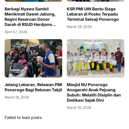
Berbagi Nyawa Sambil
KSR PMI UIN Bantu Siaga
Menikmati Dawet Jabung,
Lebaran di Posko Terpadu
Begini Keseruan Donor
Terminal Seloaji Ponorogo
Darah di RSUD Hardjono
Maret 26, 2026
Ponorogo
April 07, 2026
Jelang Lebaran, Relawan PMI
Masjid NU Ponorogo
Ponorogo Bagi Ratusan Takjil
Anugerahi Anak Pejuang
Subuh: Melatih Disiplin dan
Maret 18, 2026
Dedikasi Sejak Dini
Maret 19, 2026
Failed to load posts.