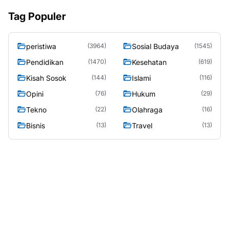
Tag Populer
peristiwa
Sosial Budaya
(3964)
(1545)
Pendidikan
Kesehatan
(1470)
(619)
Kisah Sosok
Islami
(144)
(116)
Opini
Hukum
(76)
(29)
Tekno
Olahraga
(22)
(16)
Bisnis
Travel
(13)
(13)