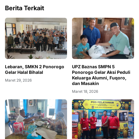
Berita Terkait
Lebaran, SMKN 2 Ponorogo
UPZ Baznas SMPN 5
Gelar Halal Bihalal
Ponorogo Gelar Aksi Peduli
Keluarga Alumni, Fuqoro,
Maret 29, 2026
dan Masakin
Maret 18, 2026