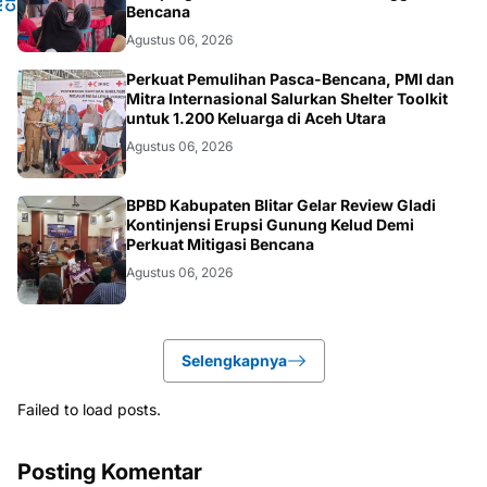
Bencana
Agustus 06, 2026
ACEH
Perkuat Pemulihan Pasca-Bencana, PMI dan
Mitra Internasional Salurkan Shelter Toolkit
untuk 1.200 Keluarga di Aceh Utara
Agustus 06, 2026
BLITAR
BPBD Kabupaten Blitar Gelar Review Gladi
Kontinjensi Erupsi Gunung Kelud Demi
Perkuat Mitigasi Bencana
Agustus 06, 2026
Selengkapnya
Failed to load posts.
Posting Komentar