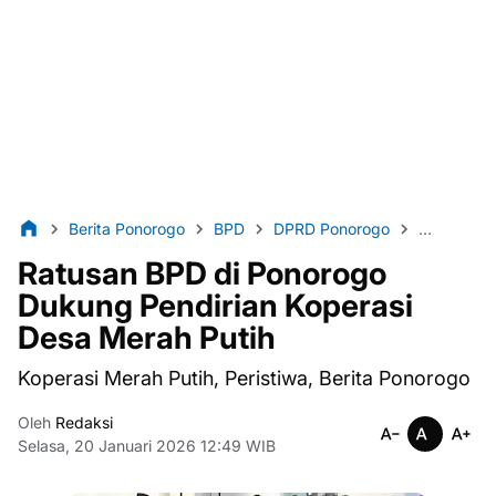
Berita Ponorogo
BPD
DPRD Ponorogo
Jatim
l
Ratusan BPD di Ponorogo
Dukung Pendirian Koperasi
Desa Merah Putih
Koperasi Merah Putih, Peristiwa, Berita Ponorogo
Oleh
Redaksi
Selasa, 20 Januari 2026 12:49 WIB