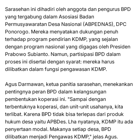
Sarasehan ini dihadiri oleh anggota dan pengurus BPD
yang tergabung dalam Asosiasi Badan
Permusyawaratan Desa Nasional (ABPEDNAS), DPC
Ponorogo. Mereka menyatakan dukungan penuh
terhadap program pendirian KDMP, yang sejalan
dengan program nasional yang digagas oleh Presiden
Prabowo Subianto. Namun, partisipasi BPD dalam
proses ini disertai dengan syarat: mereka harus
dilibatkan dalam fungsi pengawasan KDMP.
Agus Darmawan, ketua panitia sarasehan, menekankan
pentingnya peran BPD dalam kelangsungan
pembentukan koperasi ini. "Sampai dengan
terbentuknya koperasi, dan unit-unit usahanya, kita
terlibat. Karena BPD tidak bisa terlepas dari produk
hukum desa yaitu APBDes. Lha nyatanya, KDMP itu ada
penyertaan modal. Makanya setiap desa, BPD
dilibatkan menjadi Pengawas KDMP," jelas Agus.