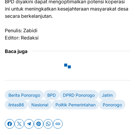
BPD diyakini dapat mengoptimalkan potensi koperasi
ini untuk meningkatkan kesejahteraan masyarakat desa
secara berkelanjutan.
Penulis: Zabidi
Editor: Redaksi
Baca juga
Berita Ponorogo
BPD
DPRD Ponorogo
Jatim
lintas86
Nasional
Politik Pemerintahan
Ponorogo