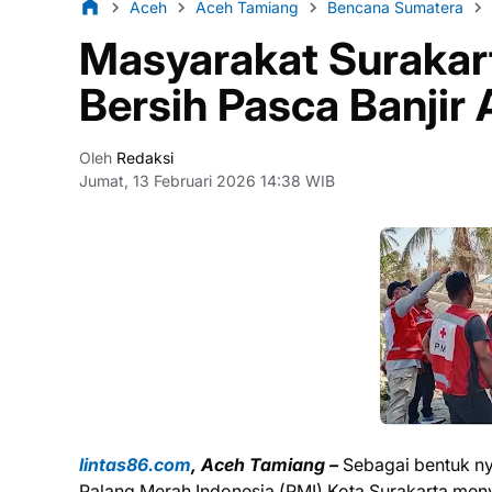
Aceh
Aceh Tamiang
Bencana Sumatera
Masyarakat Surakar
Bersih Pasca Banjir
Oleh
Redaksi
Jumat, 13 Februari 2026 14:38 WIB
lintas86.com
, Aceh Tamiang –
Sebagai bentuk nya
Palang Merah Indonesia (PMI) Kota Surakarta men