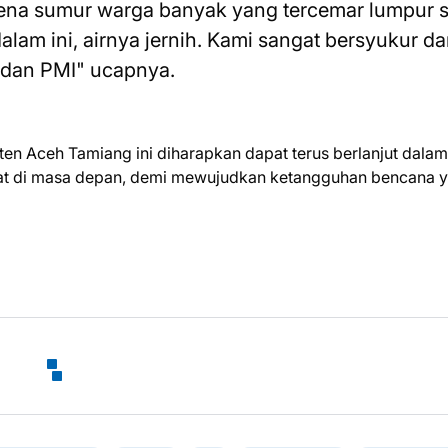
rena sumur warga banyak yang tercemar lumpur s
lam ini, airnya jernih. Kami sangat bersyukur d
 dan PMI" ucapnya.
ten Aceh Tamiang ini diharapkan dapat terus berlanjut dalam
at di masa depan, demi mewujudkan ketangguhan bencana 