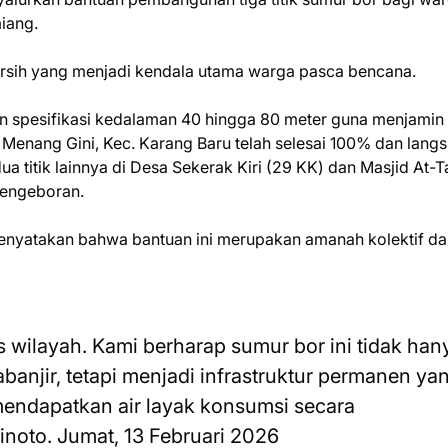
miang.
bersih yang menjadi kendala utama warga pasca bencana.
gan spesifikasi kedalaman 40 hingga 80 meter guna menjamin
Desa Menang Gini, Kec. Karang Baru telah selesai 100% dan lang
ua titik lainnya di Desa Sekerak Kiri (29 KK) dan Masjid At-
pengeboran.
enyatakan bahwa bantuan ini merupakan amanah kolektif da
 wilayah. Kami berharap sumur bor ini tidak han
banjir, tetapi menjadi infrastruktur permanen ya
ndapatkan air layak konsumsi secara
inoto. Jumat, 13 Februari 2026