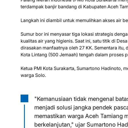
terdampak banjir bandang di Kabupaten Aceh Ta
Langkah ini diambil untuk memulihkan akses air 
Sumur bor ini menyasar tiga lokasi strategis den
kualitas air yang higienis. Saat ini, satu titik di 
dirasakan manfaatnya oleh 27 KK. Sementara itu, d
Kota Lintang (500 Jemaah) tengah dalam proses 
Ketua PMI Kota Surakarta, Sumartono Hadinoto, m
warga Solo.
"Kemanusiaan tidak mengenal batas
menjadi solusi jangka pendek pasca
memastikan warga Aceh Tamiang me
berkelanjutan," ujar Sumartono Had