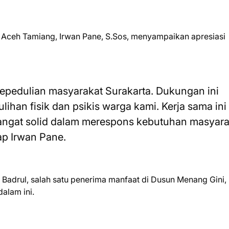
 Aceh Tamiang, Irwan Pane, S.Sos, menyampaikan apresiasi
kepedulian masyarakat Surakarta. Dukungan ini
lihan fisik dan psikis warga kami. Kerja sama ini
angat solid dalam merespons kebutuhan masyara
gkap Irwan Pane.
Badrul, salah satu penerima manfaat di Dusun Menang Gini,
alam ini.