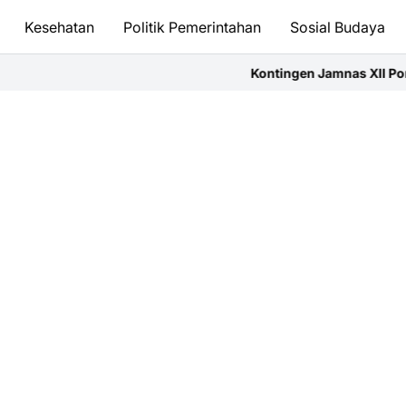
Kesehatan
Politik Pemerintahan
Sosial Budaya
Kontingen Jamnas XII Ponorogo Resmi Dilepa