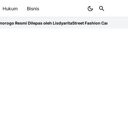
Hukum
Bisnis
s oleh Lisdyarita
Street Fashion Carnival 2026: Karya Unik SMK 