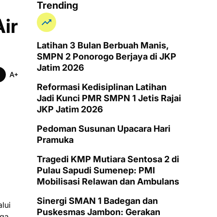
l Budaya
Trending
ir
Latihan 3 Bulan Berbuah Manis,
SMPN 2 Ponorogo Berjaya di JKP
Jatim 2026
Reformasi Kedisiplinan Latihan
Jadi Kunci PMR SMPN 1 Jetis Rajai
JKP Jatim 2026
Pedoman Susunan Upacara Hari
Pramuka
Tragedi KMP Mutiara Sentosa 2 di
Pulau Sapudi Sumenep: PMI
Mobilisasi Relawan dan Ambulans
Sinergi SMAN 1 Badegan dan
lui
Puskesmas Jambon: Gerakan
rga