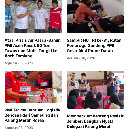
Atasi Krisis Air Pasca-Banjir,
Sambut HUT RI ke-81, Rutan
PMI Aceh Pasok 90 Ton
Ponorogo Gandeng PMI
Tawas dan Mobil Tangki ke
Gelar Aksi Donor Darah
Aceh Tamiang
Agustus 06, 2026
Agustus 05, 2026
PMI Terima Bantuan Logistik
Bencana dari Samsung dan
Memperkuat Benteng Pesisir
Palang Merah Korea
Jember: Langkah Nyata
Delegasi Palang Merah
Agustus 05, 2026