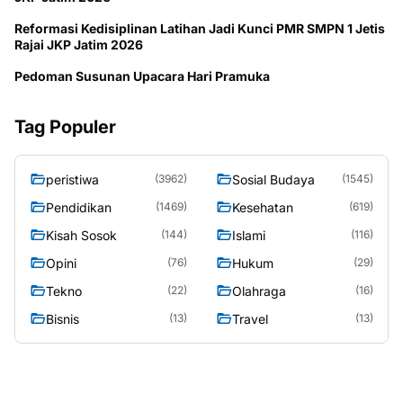
Reformasi Kedisiplinan Latihan Jadi Kunci PMR SMPN 1 Jetis
Rajai JKP Jatim 2026
Pedoman Susunan Upacara Hari Pramuka
Tag Populer
peristiwa
Sosial Budaya
(3962)
(1545)
Pendidikan
Kesehatan
(1469)
(619)
Kisah Sosok
Islami
(144)
(116)
Opini
Hukum
(76)
(29)
Tekno
Olahraga
(22)
(16)
Bisnis
Travel
(13)
(13)