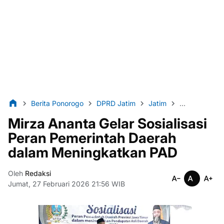
Berita Ponorogo
DPRD Jatim
Jatim
lintas86
N
Mirza Ananta Gelar Sosialisasi
Peran Pemerintah Daerah
dalam Meningkatkan PAD
Oleh
Redaksi
Jumat, 27 Februari 2026 21:56 WIB