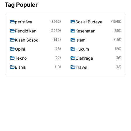
Tag Populer
peristiwa
Sosial Budaya
(3962)
(1545)
Pendidikan
Kesehatan
(1469)
(619)
Kisah Sosok
Islami
(144)
(116)
Opini
Hukum
(76)
(29)
Tekno
Olahraga
(22)
(16)
Bisnis
Travel
(13)
(13)