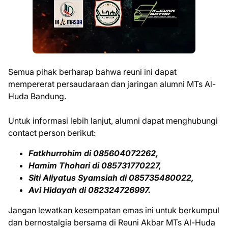
Semua pihak berharap bahwa reuni ini dapat
mempererat persaudaraan dan jaringan alumni MTs Al-
Huda Bandung.
Untuk informasi lebih lanjut, alumni dapat menghubungi
contact person berikut:
Fatkhurrohim di 085604072262,
Hamim Thohari di 085731770227,
Siti Aliyatus Syamsiah di 085735480022,
Avi Hidayah di 082324726997.
Jangan lewatkan kesempatan emas ini untuk berkumpul
dan bernostalgia bersama di Reuni Akbar MTs Al-Huda