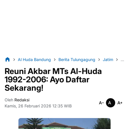
Al Huda Bandung
Berita Tulungagung
Jatim
lint
Reuni Akbar MTs Al-Huda
1992-2006: Ayo Daftar
Sekarang!
Oleh
Redaksi
Kamis, 26 Februari 2026 12:35 WIB