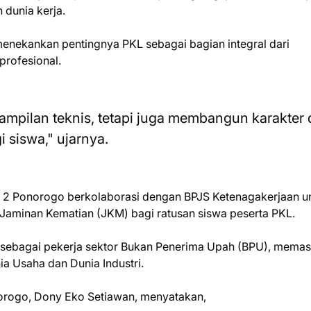
 dunia kerja.
menekankan pentingnya PKL sebagai bagian integral dari
 profesional.
ampilan teknis, tetapi juga membangun karakter
 siswa," ujarnya.
ri 2 Ponorogo berkolaborasi dengan BPJS Ketenagakerjaan u
Jaminan Kematian (JKM) bagi ratusan siswa peserta PKL.
a sebagai pekerja sektor Bukan Penerima Upah (BPU), memas
a Usaha dan Dunia Industri.
orogo, Dony Eko Setiawan, menyatakan,