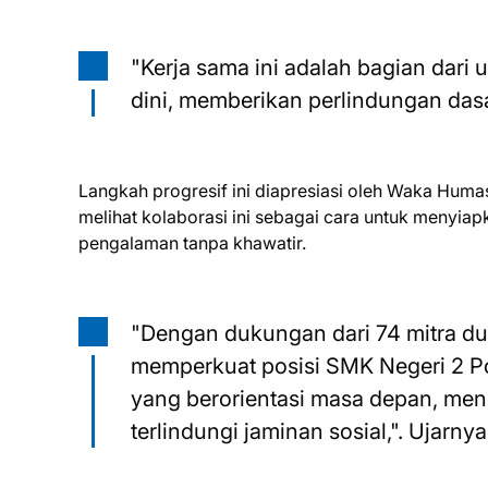
"Kerja sama ini adalah bagian dar
dini, memberikan perlindungan dasar
Langkah progresif ini diapresiasi oleh Waka Huma
melihat kolaborasi ini sebagai cara untuk menyi
pengalaman tanpa khawatir.
"Dengan dukungan dari 74 mitra duni
memperkuat posisi SMK Negeri 2 Po
yang berorientasi masa depan, meng
terlindungi jaminan sosial,". Ujarnya