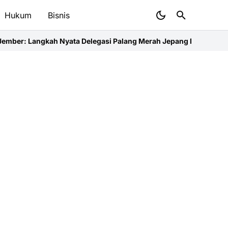
Hukum
Bisnis
ta Delegasi Palang Merah Jepang Dampingi Relawan dan Sekola