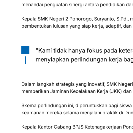
menandai penguatan sinergi antara pendidikan dan
Kepala SMK Negeri 2 Ponorogo, Suryanto, S.Pd., 
pembentukan lulusan yang siap kerja, adaptif, dan
"Kami tidak hanya fokus pada keter
menyiapkan perlindungan kerja bagi
Dalam langkah strategis yang inovatif, SMK Nege
memberikan Jaminan Kecelakaan Kerja (JKK) dan 
Skema perlindungan ini, diperuntukkan bagi sisw
keamanan mereka selama menjalani praktik di Duni
Kepala Kantor Cabang BPJS Ketenagakerjaan Pon