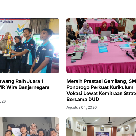
wang Raih Juara 1
Meraih Prestasi Gemilang, S
PMR Wira Banjarnegara
Ponorogo Perkuat Kurikulum
Vokasi Lewat Kemitraan Strat
Bersama DUDI
2026
Agustus 04, 2026