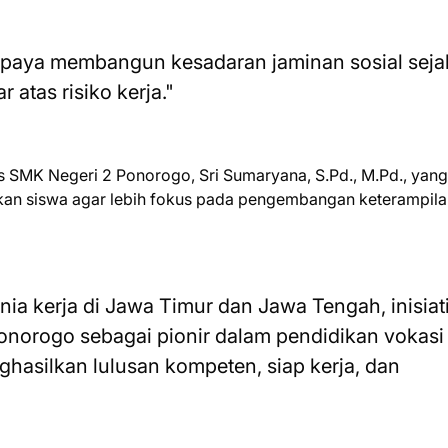
i upaya membangun kesadaran jaminan sosial seja
 atas risiko kerja."
s SMK Negeri 2 Ponorogo, Sri Sumaryana, S.Pd., M.Pd., yang
apkan siswa agar lebih fokus pada pengembangan keterampil
a kerja di Jawa Timur dan Jawa Tengah, inisiatif
norogo sebagai pionir dalam pendidikan vokasi
hasilkan lulusan kompeten, siap kerja, dan