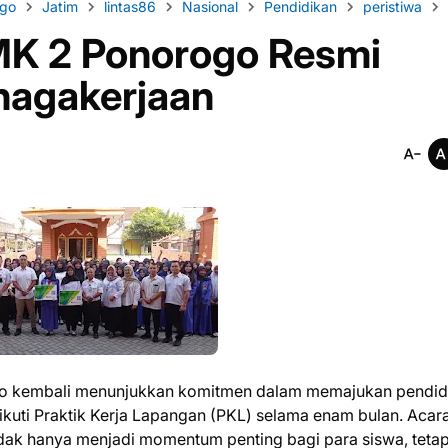
ogo
Jatim
lintas86
Nasional
Pendidikan
peristiwa
MK 2 Ponorogo Resmi
nagakerjaan
o kembali menunjukkan komitmen dalam memajukan pendid
kuti Praktik Kerja Lapangan (PKL) selama enam bulan. Acar
idak hanya menjadi momentum penting bagi para siswa, tetap