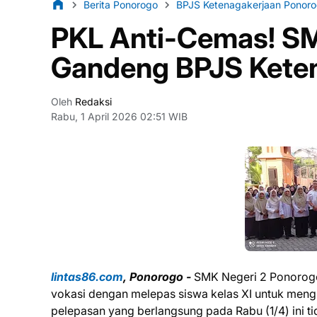
Berita Ponorogo
BPJS Ketenagakerjaan Ponor
PKL Anti-Cemas! S
Gandeng BPJS Kete
Oleh
Redaksi
Rabu, 1 April 2026 02:51 WIB
lintas86.com
, Ponorogo -
SMK Negeri 2 Ponorog
vokasi dengan melepas siswa kelas XI untuk mengi
pelepasan yang berlangsung pada Rabu (1/4) ini t