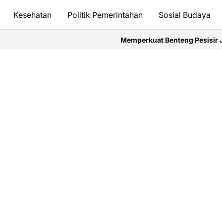
Kesehatan
Politik Pemerintahan
Sosial Budaya
Memperkuat Benteng Pesisir Jember: Langkah Nya