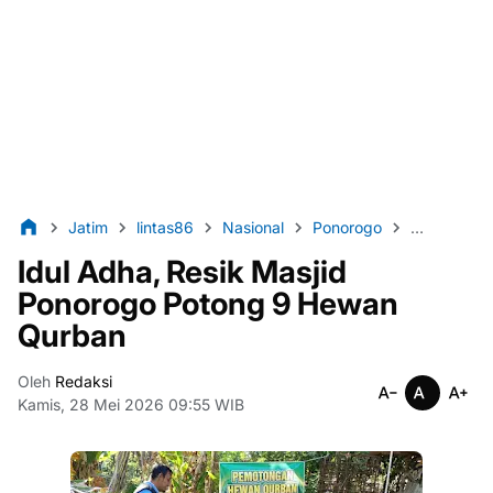
Jatim
lintas86
Nasional
Ponorogo
Sosial Bud
Idul Adha, Resik Masjid
Ponorogo Potong 9 Hewan
Qurban
Oleh
Redaksi
Kamis, 28 Mei 2026 09:55 WIB