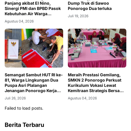
Panjang akibat El Nino,
Dump Truk di Sawoo
Sinergi PMI dan BPBD Pasok
Ponorogo Dua terluka
Kebutuhan Air Warga
Juli 19, 2026
Ponorogo
Agustus 04, 2026
Semangat Sambut HUT RI ke-
Meraih Prestasi Gemilang,
81, Warga Lingkungan Dua
SMKN 2 Ponorogo Perkuat
Puspa Asri Plalangan
Kurikulum Vokasi Lewat
Jenangan Ponorogo Kerja
Kemitraan Strategis Bersama
Bakti
DUDI
Juli 26, 2026
Agustus 04, 2026
Failed to load posts.
Berita Terbaru