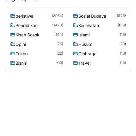
peristiwa
Sosial Budaya
(3964)
(1546)
Pendidikan
Kesehatan
(1470)
(619)
Kisah Sosok
Islami
(144)
(116)
Opini
Hukum
(76)
(29)
Tekno
Olahraga
(22)
(16)
Bisnis
Travel
(13)
(13)