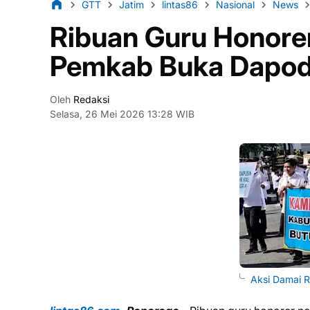
GTT
Jatim
lintas86
Nasional
News
Ribuan Guru Honorer
Pemkab Buka Dapod
Oleh
Redaksi
Selasa, 26 Mei 2026 13:28 WIB
Aksi Damai 