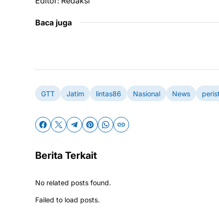
Editor: Redaksi
Baca juga
GTT
Jatim
lintas86
Nasional
News
peris
Berita Terkait
No related posts found.
Failed to load posts.