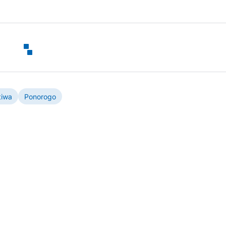
tiwa
Ponorogo