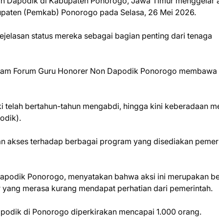
on Dapodik di Kabupaten Ponorogo, Jawa Timur menggelar 
upaten (Pemkab) Ponorogo pada Selasa, 26 Mei 2026.
ejelasan status mereka sebagai bagian penting dari tenaga
 dalam Forum Guru Honorer Non Dapodik Ponorogo membawa
 telah bertahun-tahun mengabdi, hingga kini keberadaan m
odik).
an akses terhadap berbagai program yang disediakan pemer
apodik Ponorogo, menyatakan bahwa aksi ini merupakan b
er yang merasa kurang mendapat perhatian dari pemerintah.
podik di Ponorogo diperkirakan mencapai 1.000 orang.