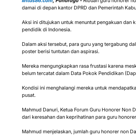
lintas86.com
, Ponorogo -
Ribuan guru honorer n
damai di depan kantor DPRD dan Pemerintah Kab
Aksi ini ditujukan untuk menuntut pengakuan dan k
pendidik di Indonesia.
Dalam aksi tersebut, para guru yang tergabung
poster berisi tuntutan dan aspirasi.
Mereka mengungkapkan rasa frustasi karena meski
belum tercatat dalam Data Pokok Pendidikan (Dap
Kondisi ini menghalangi mereka untuk mendapatk
pusat.
Mahmud Danuri, Ketua Forum Guru Honorer Non D
dari keresahan dan keprihatinan para guru honor
Mahmud menjelaskan, jumlah guru honorer non Da