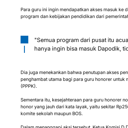
Para guru ini ingin mendapatkan akses masuk ke 
program dan kebijakan pendidikan dari pemerintah
"Semua program dari pusat itu acu
hanya ingin bisa masuk Dapodik, t
Dia juga menekankan bahwa penutupan akses pend
penghambat utama bagi para guru honorer untuk m
(PPPK).
Sementara itu, kesejahteraan para guru honorer 
honor yang jauh dari kata layak, yaitu sekitar Rp
komite sekolah maupun BOS.
Dalam menanggapi aksi tersebut, Ketua Komisi D