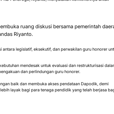
 membuka ruang diskusi bersama pemerintah daer
andas Riyanto.
ntara legislatif, eksekutif, dan perwakilan guru honorer un
kebutuhan mendesak untuk evaluasi dan restrukturisasi dal
 pengakuan dan perlindungan guru honorer.
ngan baik dan membuka akses pendataan Dapodik, demi
bih layak bagi para tenaga pendidik yang telah berjasa ba