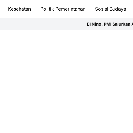
Kesehatan
Politik Pemerintahan
Sosial Budaya
El Nino, PMI Salurkan Air Bersih di Wat