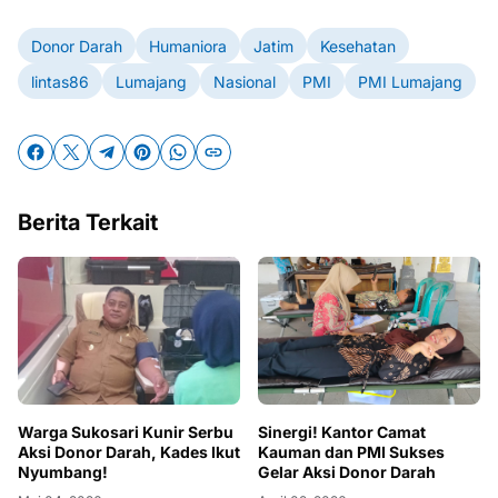
Donor Darah
Humaniora
Jatim
Kesehatan
lintas86
Lumajang
Nasional
PMI
PMI Lumajang
Berita Terkait
Warga Sukosari Kunir Serbu
Sinergi! Kantor Camat
Aksi Donor Darah, Kades Ikut
Kauman dan PMI Sukses
Nyumbang!
Gelar Aksi Donor Darah