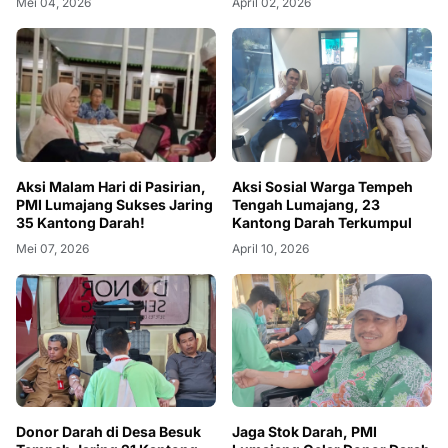
Mei 04, 2026
April 02, 2026
Aksi Malam Hari di Pasirian,
Aksi Sosial Warga Tempeh
PMI Lumajang Sukses Jaring
Tengah Lumajang, 23
35 Kantong Darah!
Kantong Darah Terkumpul
Mei 07, 2026
April 10, 2026
Donor Darah di Desa Besuk
Jaga Stok Darah, PMI