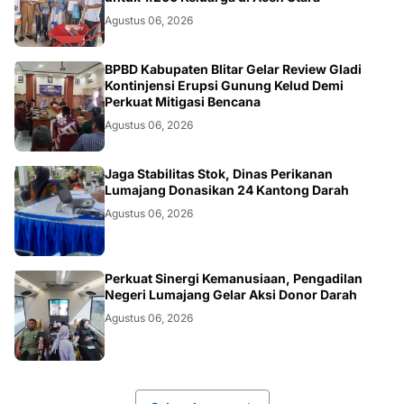
Agustus 06, 2026
BLITAR
BPBD Kabupaten Blitar Gelar Review Gladi
Kontinjensi Erupsi Gunung Kelud Demi
Perkuat Mitigasi Bencana
Agustus 06, 2026
JATIM
Jaga Stabilitas Stok, Dinas Perikanan
Lumajang Donasikan 24 Kantong Darah
Agustus 06, 2026
JATIM
Perkuat Sinergi Kemanusiaan, Pengadilan
Negeri Lumajang Gelar Aksi Donor Darah
Agustus 06, 2026