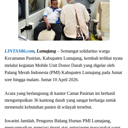
LINTAS86.com
, Lumajang
– Semangat solidaritas warga
Kecamatan Pasirian, Kabupaten Lumajang, kembali terlihat nyata
melalui kegiatan Mobile Unit Donor Darah yang digelar oleh
Palang Merah Indonesia (PMI) Kabupaten Lumajang pada Jumat
sore hingga malam. Jumat 10 April 2026.
Acara yang berlangsung di kantor Camat Pasirian ini berhasil
mengumpulkan 36 kantong darah yang sangat berharga untuk
memenuhi kebutuhan pasien di wilayah tersebut.
Iswarini Jamilah, Pengurus Bidang Humas PMI Lumajang,
menyampaikan apresiasi tinggi atas antusiasme masyarakat yang