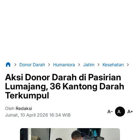
Donor Darah
Humaniora
Jatim
Kesehatan
lint
Aksi Donor Darah di Pasirian
Lumajang, 36 Kantong Darah
Terkumpul
Oleh
Redaksi
Jumat, 10 April 2026 16:34 WIB