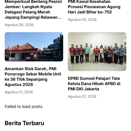
Memperkuat Benteng Pesisir
PMI Kawal Kesehatan
Jember: Langkah Nyata
Prosesi Pisowanan Agung
Delegasi Palang Merah
Hari Jadi Blitar ke-702
Jepang Dampingi Relawan
Agustus 05, 2026
dan Sekolah Tangguh
Agustus 06, 2026
Bencana
Amankan Stok Darah, PMI
Ponorogo Sebar Mobile Unit
DPRD Sumsel Pelajari Tata
ke 36 Titik Sepanjang
Kelola Dana Hibah APBD di
Agustus 2026
PMI DKI Jakarta
Agustus 01, 2026
Agustus 07, 2026
Failed to load posts.
Berita Terbaru