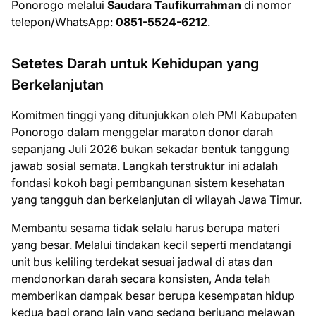
Ponorogo melalui
Saudara Taufikurrahman
di nomor
telepon/WhatsApp:
0851-5524-6212
.
Setetes Darah untuk Kehidupan yang
Berkelanjutan
Komitmen tinggi yang ditunjukkan oleh PMI Kabupaten
Ponorogo dalam menggelar maraton donor darah
sepanjang Juli 2026 bukan sekadar bentuk tanggung
jawab sosial semata. Langkah terstruktur ini adalah
fondasi kokoh bagi pembangunan sistem kesehatan
yang tangguh dan berkelanjutan di wilayah Jawa Timur.
Membantu sesama tidak selalu harus berupa materi
yang besar. Melalui tindakan kecil seperti mendatangi
unit bus keliling terdekat sesuai jadwal di atas dan
mendonorkan darah secara konsisten, Anda telah
memberikan dampak besar berupa kesempatan hidup
kedua bagi orang lain yang sedang berjuang melawan