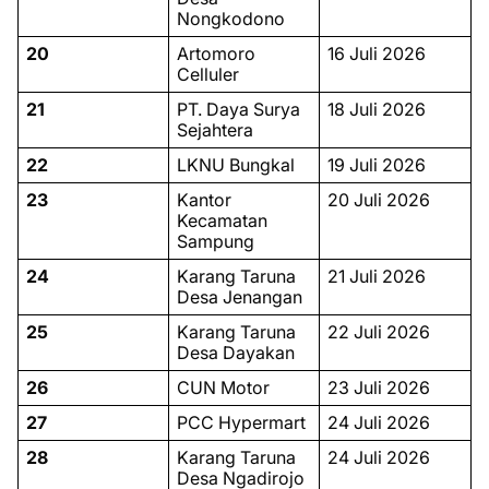
Nongkodono
20
Artomoro
16 Juli 2026
Celluler
21
PT. Daya Surya
18 Juli 2026
Sejahtera
22
LKNU Bungkal
19 Juli 2026
23
Kantor
20 Juli 2026
Kecamatan
Sampung
24
Karang Taruna
21 Juli 2026
Desa Jenangan
25
Karang Taruna
22 Juli 2026
Desa Dayakan
26
CUN Motor
23 Juli 2026
27
PCC Hypermart
24 Juli 2026
28
Karang Taruna
24 Juli 2026
Desa Ngadirojo