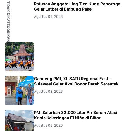
TIDAK DIKATEGORIKAN
Ratusan Anggota Ling Tien Kung Ponorogo
Gelar Latber di Embung Pakel
Agustus 09, 2026
JATIM
Gandeng PMI, XL SATU Regional East –
Sulawesi Gelar Aksi Donor Darah Serentak
Agustus 08, 2026
BLITAR
PMI Salurkan 32.000 Liter Air Bersih Atasi
Krisis Kekeringan El Niño di Blitar
Agustus 08, 2026