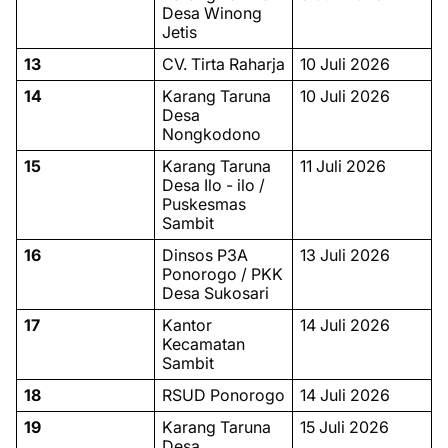
Desa Winong
Jetis
13
CV. Tirta Raharja
10 Juli 2026
14
Karang Taruna
10 Juli 2026
Desa
Nongkodono
15
Karang Taruna
11 Juli 2026
Desa Ilo - ilo /
Puskesmas
Sambit
16
Dinsos P3A
13 Juli 2026
Ponorogo / PKK
Desa Sukosari
17
Kantor
14 Juli 2026
Kecamatan
Sambit
18
RSUD Ponorogo
14 Juli 2026
19
Karang Taruna
15 Juli 2026
Desa