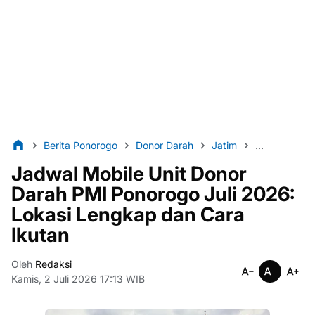
Berita Ponorogo
Donor Darah
Jatim
lintas86
N
Jadwal Mobile Unit Donor
Darah PMI Ponorogo Juli 2026:
Lokasi Lengkap dan Cara
Ikutan
Oleh
Redaksi
Kamis, 2 Juli 2026 17:13 WIB