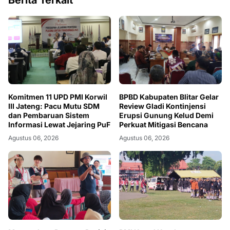
Berita Terkait
Komitmen 11 UPD PMI Korwil
BPBD Kabupaten Blitar Gelar
III Jateng: Pacu Mutu SDM
Review Gladi Kontinjensi
dan Pembaruan Sistem
Erupsi Gunung Kelud Demi
Informasi Lewat Jejaring PuF
Perkuat Mitigasi Bencana
Agustus 06, 2026
Agustus 06, 2026