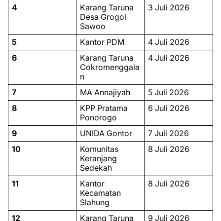
4
Karang Taruna
3 Juli 2026
Desa Grogol
Sawoo
5
Kantor PDM
4 Juli 2026
6
Karang Taruna
4 Juli 2026
Cokromenggala
n
7
MA Annajiyah
5 Juli 2026
8
KPP Pratama
6 Juli 2026
Ponorogo
9
UNIDA Gontor
7 Juli 2026
10
Komunitas
8 Juli 2026
Keranjang
Sedekah
11
Kantor
8 Juli 2026
Kecamatan
Slahung
12
Karang Taruna
9 Juli 2026