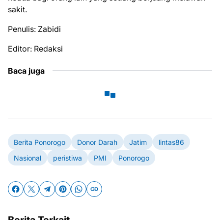
sakit.
Penulis: Zabidi
Editor: Redaksi
Baca juga
Berita Ponorogo
Donor Darah
Jatim
lintas86
Nasional
peristiwa
PMI
Ponorogo