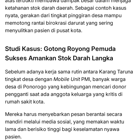
atas terbukti membawa dampak besar dalam menjaga
ketahanan stok darah daerah. Sebagai contoh kasus
nyata, gerakan dari tingkat pinggiran desa mampu
memotong rantai birokrasi darurat yang sering
menyulitkan pasien di pusat kota.
Studi Kasus: Gotong Royong Pemuda
Sukses Amankan Stok Darah Langka
Sebelum adanya kerja sama rutin antara Karang Taruna
tingkat desa dengan
Mobile Unit
PMI, banyak warga
desa di Ponorogo yang kebingungan mencari donor
pengganti saat ada anggota keluarga yang kritis di
rumah sakit kota.
Mereka harus menyebarkan pesan berantai secara
mandiri melalui media sosial, yang memakan waktu
lama dan berisiko tinggi bagi keselamatan nyawa
pasien.