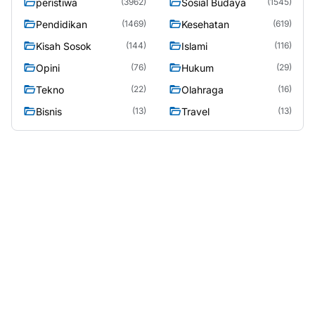
peristiwa
Sosial Budaya
(3962)
(1545)
Pendidikan
Kesehatan
(1469)
(619)
Kisah Sosok
Islami
(144)
(116)
Opini
Hukum
(76)
(29)
Tekno
Olahraga
(22)
(16)
Bisnis
Travel
(13)
(13)