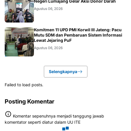
Negeri Lumajang Gelar Aksi Donor Darah
Agustus 06, 2026
BANJARNEGARA
Komitmen 11 UPD PMI Korwil III Jateng: Pacu
Mutu SDM dan Pembaruan Sistem Informasi
Lewat Jejaring PuF
Agustus 06, 2026
Selengkapnya
Failed to load posts.
Posting Komentar
Komentar sepenuhnya menjadi tanggung jawab
komentator seperti diatur dalam UU ITE