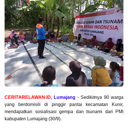
CERITARELAWAN.ID
, Lumajang
- Sedikitnya 90 warga
yang berdomisili di pinggir pantai kecamatan Kunir,
mendapatkan sosialisasi gempa dan tsunami dari PMI
kabupaten Lumajang (30/9).