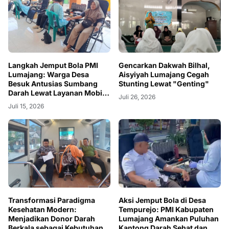
Langkah Jemput Bola PMI
Gencarkan Dakwah Bilhal,
Lumajang: Warga Desa
Aisyiyah Lumajang Cegah
Besuk Antusias Sumbang
Stunting Lewat "Genting"
Darah Lewat Layanan Mobile
Juli 26, 2026
Unit
Juli 15, 2026
Transformasi Paradigma
Aksi Jemput Bola di Desa
Kesehatan Modern:
Tempurejo: PMI Kabupaten
Menjadikan Donor Darah
Lumajang Amankan Puluhan
Berkala sebagai Kebutuhan
Kantong Darah Sehat dan