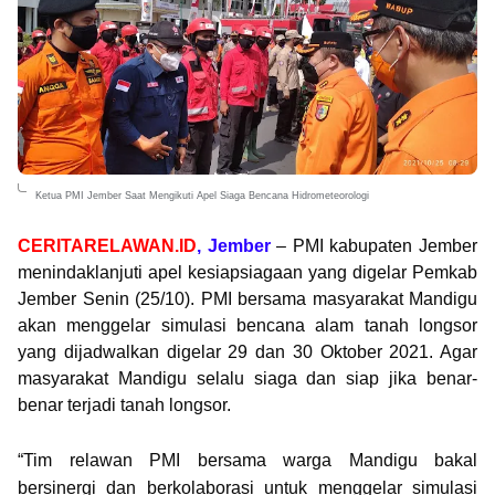
Ketua PMI Jember Saat Mengikuti Apel Siaga Bencana Hidrometeorologi
CERITARELAWAN.ID
, Jember
– PMI kabupaten Jember
menindaklanjuti apel kesiapsiagaan yang digelar Pemkab
Jember Senin (25/10). PMI bersama masyarakat Mandigu
akan menggelar simulasi bencana alam tanah longsor
yang dijadwalkan digelar 29 dan 30 Oktober 2021. Agar
masyarakat Mandigu selalu siaga dan siap jika benar-
benar terjadi tanah longsor.
“Tim relawan PMI bersama warga Mandigu bakal
bersinergi dan berkolaborasi untuk menggelar simulasi