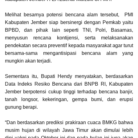
Melihat besarnya potensi bencana alam tersebut, PMI
Kabupaten Jember siap bersinergi dengan Pemkab yaitu
BPBD, dan pihak lain seperti TNI, Polri, Basarnas,
menyusun rencana kontijensi, serta melaksanakan
pendekatan secara preventif kepada masyarakat agar turut
bersama-sama mengantisipasi bencana alam yang
mungkin akan terjadi.
Sementara itu, Bupati Hendy menyatakan, berdasarkan
Data Indeks Resiko Bencana dari BNPB RI, Kabupaten
Jember berpotensi cukup tinggi terhadap bencana banjir,
tanah longsor, kekeringan, gempa bumi, dan erupsi
gunung berapi.
“Dan berdasarkan prediksi prakiraan cuaca BMKG bahwa
musim hujan di wilayah Jawa Timur akan dimulai lebih
dini yakni pada Oktober ini dan pada bulan ini juga akan