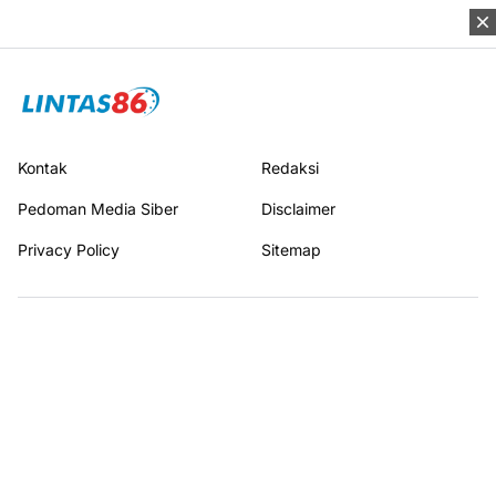
Kontak
Redaksi
Pedoman Media Siber
Disclaimer
Privacy Policy
Sitemap
Terhubung dengan kami
© 2026
LINTAS86
I All rights reserved.