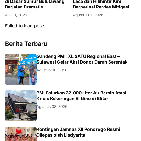
di Dasar Sumur Bululawang
Leca dan Hilihintir Kini
Berjalan Dramatis
Berperisai Perdes Mitigasi
Bencana
Juli 31, 2026
Agustus 01, 2026
Failed to load posts.
Berita Terbaru
JATIM
Gandeng PMI, XL SATU Regional East –
Sulawesi Gelar Aksi Donor Darah Serentak
Agustus 08, 2026
BLITAR
PMI Salurkan 32.000 Liter Air Bersih Atasi
Krisis Kekeringan El Niño di Blitar
Agustus 08, 2026
JATIM
Kontingen Jamnas XII Ponorogo Resmi
Dilepas oleh Lisdyarita