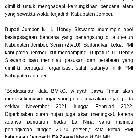
dimiliki untuk menghadapi kemungkinan bencana alam
yang sewaktu-waktu terjadi di Kabupaten Jember.
Bupati Jember Ir. H. Hendy Siswanto memimpin apel
kesiapsiagaan bencana yang berlangsung di alun-alun
Kabupaten Jember, Senin (25/10). Sedangkan ketua PMI
kabupaten Jember ikut mendampingi Bupati Ir. H. Hendy
Siswanto saat meninjau pasukan dan peralatan yang
dimiliki berbagai organisasi, salah satunya milik PMI
Kabupaten Jember.
“Berdasarkan data BMKG, wilayah Jawa Timur akan
memasuki musim hujan yang puncaknya akan terjadi pada
sekitar November 2021 hingga Februari 2022.
Diperkirakan curah hujan juga akan meningkat, karena
adanya pengaruh badai La Nina yang memicu
peningkatan hingga 20-70 persen,” kata ketua PMI
kabupaten Jember H EA Zaenal Marzuki SH MH.