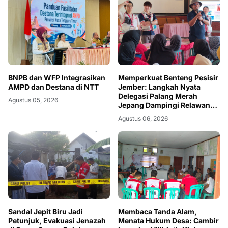
BNPB dan WFP Integrasikan
Memperkuat Benteng Pesisir
AMPD dan Destana di NTT
Jember: Langkah Nyata
Delegasi Palang Merah
Agustus 05, 2026
Jepang Dampingi Relawan
dan Sekolah Tangguh
Agustus 06, 2026
Bencana
Sandal Jepit Biru Jadi
Membaca Tanda Alam,
Petunjuk, Evakuasi Jenazah
Menata Hukum Desa: Cambir