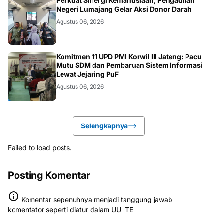
JATIM
Perkuat Sinergi Kemanusiaan, Pengadilan
Negeri Lumajang Gelar Aksi Donor Darah
Agustus 06, 2026
BANJARNEGARA
Komitmen 11 UPD PMI Korwil III Jateng: Pacu
Mutu SDM dan Pembaruan Sistem Informasi
Lewat Jejaring PuF
Agustus 06, 2026
Selengkapnya
Failed to load posts.
Posting Komentar
Komentar sepenuhnya menjadi tanggung jawab
komentator seperti diatur dalam UU ITE