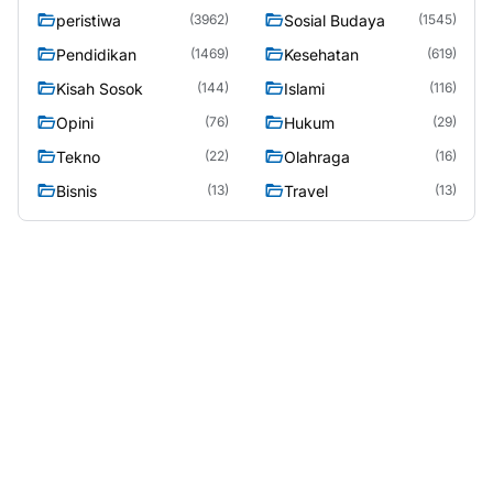
peristiwa
Sosial Budaya
(3962)
(1545)
Pendidikan
Kesehatan
(1469)
(619)
Kisah Sosok
Islami
(144)
(116)
Opini
Hukum
(76)
(29)
Tekno
Olahraga
(22)
(16)
Bisnis
Travel
(13)
(13)