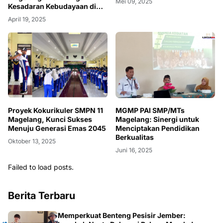
Mei 09, 2025
Kesadaran Kebudayaan di
Era Modern
April 19, 2025
Proyek Kokurikuler SMPN 11
MGMP PAI SMP/MTs
Magelang, Kunci Sukses
Magelang: Sinergi untuk
Menuju Generasi Emas 2045
Menciptakan Pendidikan
Berkualitas
Oktober 13, 2025
Juni 16, 2025
Failed to load posts.
Berita Terbaru
Memperkuat Benteng Pesisir Jember: