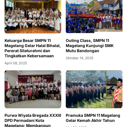
Keluarga Besar SMPN 11
Outing Class, SMPN 11
Magelang Gelar Halal Bihalal,
Magelang Kunjungi SMK
Pererat Silaturahmi dan
Mutu Bandongan
Tingkatkan Kebersamaan
Oktober 14, 2025
April 08, 2025
Purwa Wiyata Bregada XXXIII
Pramuka SMPN 11 Magelang
DPD Permadani Kota
Gelar Kemah Akhir Tahun
Magelang: Membangun