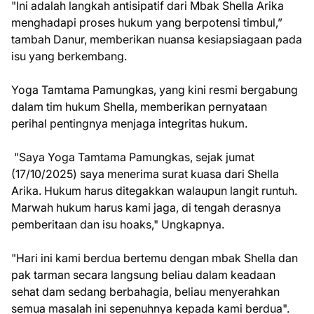
"Ini adalah langkah antisipatif dari Mbak Shella Arika
menghadapi proses hukum yang berpotensi timbul,”
tambah Danur, memberikan nuansa kesiapsiagaan pada
isu yang berkembang.
Yoga Tamtama Pamungkas, yang kini resmi bergabung
dalam tim hukum Shella, memberikan pernyataan
perihal pentingnya menjaga integritas hukum.
"Saya Yoga Tamtama Pamungkas, sejak jumat
(17/10/2025) saya menerima surat kuasa dari Shella
Arika. Hukum harus ditegakkan walaupun langit runtuh.
Marwah hukum harus kami jaga, di tengah derasnya
pemberitaan dan isu hoaks," Ungkapnya.
"Hari ini kami berdua bertemu dengan mbak Shella dan
pak tarman secara langsung beliau dalam keadaan
sehat dam sedang berbahagia, beliau menyerahkan
semua masalah ini sepenuhnya kepada kami berdua".