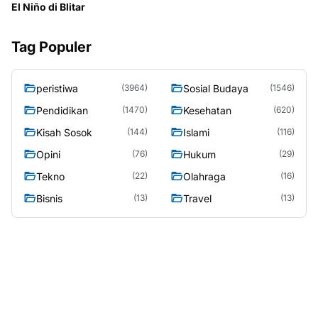
El Niño di Blitar
Tag Populer
peristiwa
Sosial Budaya
(3964)
(1546)
Pendidikan
Kesehatan
(1470)
(620)
Kisah Sosok
Islami
(144)
(116)
Opini
Hukum
(76)
(29)
Tekno
Olahraga
(22)
(16)
Bisnis
Travel
(13)
(13)