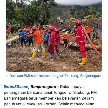
Relawan PMI saat respon Longsor Situkung, Banjarnegara
lintas86.com
, Banjarnegara –
Dalam upaya
penanganan bencana tanah longsor di Situkung, PMI
Banjarnegara terus memberikan pelayanan 24 jam
penuh untuk evakuasi korban. Selain menyediakan