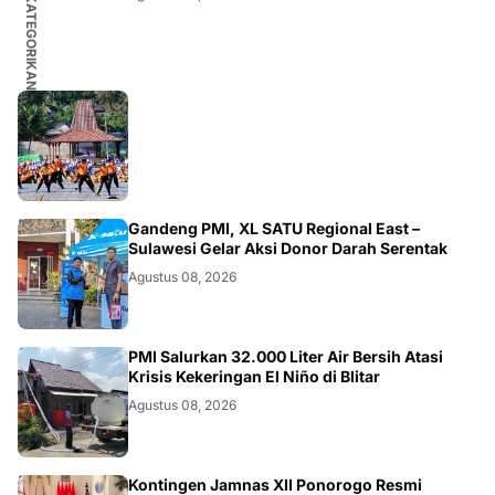
TIDAK DIKATEGORIKAN
JATIM
Gandeng PMI, XL SATU Regional East –
Sulawesi Gelar Aksi Donor Darah Serentak
Agustus 08, 2026
BLITAR
PMI Salurkan 32.000 Liter Air Bersih Atasi
Krisis Kekeringan El Niño di Blitar
Agustus 08, 2026
Kontingen Jamnas XII Ponorogo Resmi