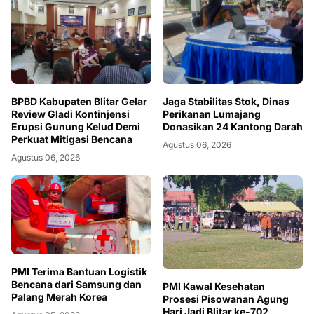
BPBD Kabupaten Blitar Gelar
Jaga Stabilitas Stok, Dinas
Review Gladi Kontinjensi
Perikanan Lumajang
Erupsi Gunung Kelud Demi
Donasikan 24 Kantong Darah
Perkuat Mitigasi Bencana
Agustus 06, 2026
Agustus 06, 2026
PMI Terima Bantuan Logistik
Bencana dari Samsung dan
PMI Kawal Kesehatan
Palang Merah Korea
Prosesi Pisowanan Agung
Hari Jadi Blitar ke-702