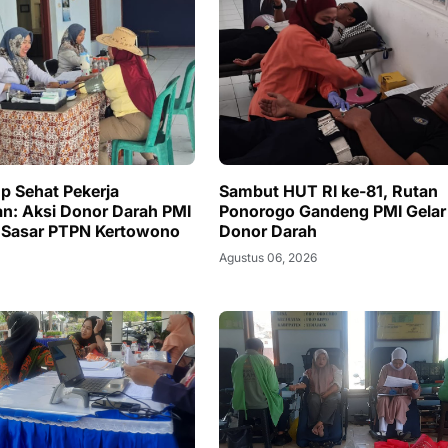
p Sehat Pekerja
Sambut HUT RI ke-81, Rutan
n: Aksi Donor Darah PMI
Ponorogo Gandeng PMI Gelar
 Sasar PTPN Kertowono
Donor Darah
Agustus 06, 2026