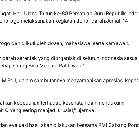
gati Hari Ulang Tahun ke-80 Persatuan Guru Republik Indo
Ponorogo melaksanakan kegiatan donor darah.Jumat, 14
ogo dan diikuti oleh dosen, mahasiswa, serta karyawan.
darah serentak yang diorganisir di seluruh Indonesia sesuai
tiap Orang Bisa Menjadi Pahlawan."
l, M.Pd.I, dalam sambutannya menyampaikan apresiasi kepa
gkatkan kepedulian terhadap kesehatan dan mendukung
 O yang sering menjadi krusial," ujarnya.
i, dan evaluasi hasil akan dilakukan bersama PMI Cabang Po