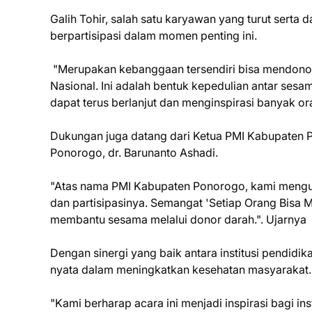
Galih Tohir, salah satu karyawan yang turut ser
berpartisipasi dalam momen penting ini.
"Merupakan kebanggaan tersendiri bisa mendonor
Nasional. Ini adalah bentuk kepedulian antar ses
dapat terus berlanjut dan menginspirasi banyak or
Dukungan juga datang dari Ketua PMI Kabupaten 
Ponorogo, dr. Barunanto Ashadi.
"Atas nama PMI Kabupaten Ponorogo, kami menguca
dan partisipasinya. Semangat 'Setiap Orang Bisa 
membantu sesama melalui donor darah.". Ujarnya
Dengan sinergi yang baik antara institusi pendidi
nyata dalam meningkatkan kesehatan masyarakat
"Kami berharap acara ini menjadi inspirasi bagi i