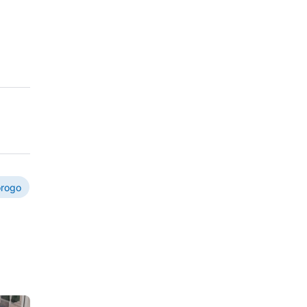
orogo