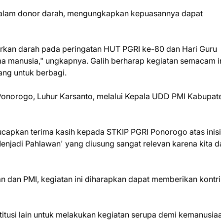
ta dalam donor darah, mengungkapkan kepuasannya dapat
kan darah pada peringatan HUT PGRI ke-80 dan Hari Guru
ama manusia," ungkapnya. Galih berharap kegiatan semacam i
ang untuk berbagi.
Ponorogo, Luhur Karsanto, melalui Kepala UDD PMI Kabupat
pkan terima kasih kepada STKIP PGRI Ponorogo atas inisia
Menjadi Pahlawan' yang diusung sangat relevan karena kita d
kan dan PMI, kegiatan ini diharapkan dapat memberikan kontri
.
nstitusi lain untuk melakukan kegiatan serupa demi kemanusia