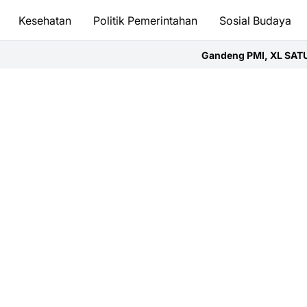
Kesehatan
Politik Pemerintahan
Sosial Budaya
Gandeng PMI, XL SATU Regional East – Su