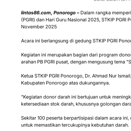
lintas86.com, Ponorogo –
Dalam rangka memperin
(PGRI) dan Hari Guru Nasional 2025, STKIP PGRI 
November 2025
Acara ini berlangsung di gedung STKIP PGRI Ponor
Kegiatan ini merupakan bagian dari program donor 
arahan PB PGRI pusat, dengan mengusung tema "Se
Ketua STKIP PGRI Ponorogo, Dr. Ahmad Nur Ismai
Kabupaten Ponorogo atas dukungannya.
"Kegiatan donor darah ini bertujuan untuk menin
ketersediaan stok darah, khususnya golongan darah
Sekitar 100 peserta berpartisipasi dalam acara in
untuk memastikan tercukupinya kebutuhan darah.