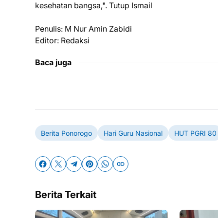
kesehatan bangsa,". Tutup Ismail
Penulis: M Nur Amin Zabidi
Editor: Redaksi
Baca juga
Berita Ponorogo
Hari Guru Nasional
HUT PGRI 80
Berita Terkait