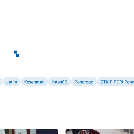
Jatim
Kesehatan
lintas86
Ponorogo
STKIP PGRI Pon