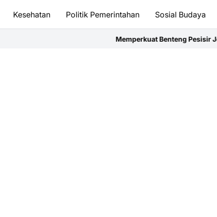
Kesehatan
Politik Pemerintahan
Sosial Budaya
Memperkuat Benteng Pesisir Jember: Langkah Nyat