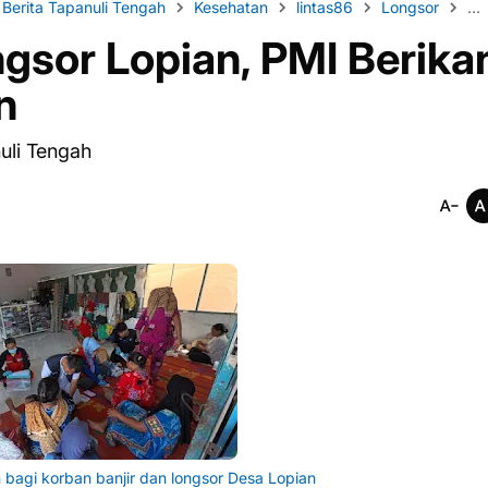
Berita Tapanuli Tengah
Kesehatan
lintas86
Longsor
Na
ngsor Lopian, PMI Berika
n
nuli Tengah
 bagi korban banjir dan longsor Desa Lopian