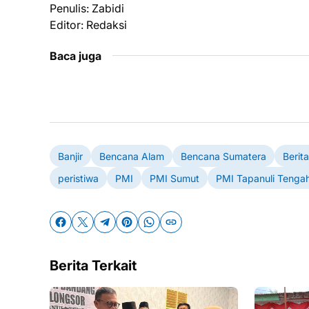
Penulis: Zabidi
Editor: Redaksi
Baca juga
Banjir
Bencana Alam
Bencana Sumatera
Berit
peristiwa
PMI
PMI Sumut
PMI Tapanuli Tenga
Berita Terkait