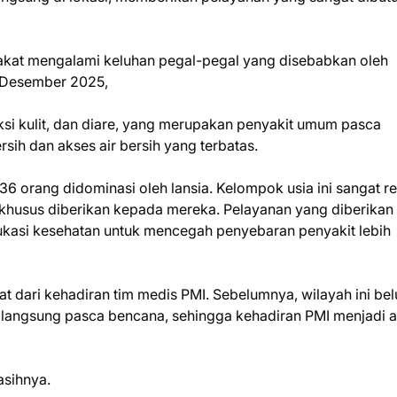
rakat mengalami keluhan pegal-pegal yang disebabkan oleh
 4 Desember 2025,
feksi kulit, dan diare, yang merupakan penyakit umum pasca
sih dan akses air bersih yang terbatas.
36 orang didominasi oleh lansia. Kelompok usia ini sangat r
 khusus diberikan kepada mereka. Pelayanan yang diberikan
dukasi kesehatan untuk mencegah penyebaran penyakit lebih
 dari kehadiran tim medis PMI. Sebelumnya, wilayah ini be
langsung pasca bencana, sehingga kehadiran PMI menjadi a
sihnya.