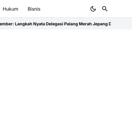
Hukum
Bisnis
a Delegasi Palang Merah Jepang Dampingi Relawan dan Sekolah 