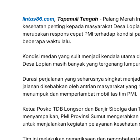
lintas86.com
, Tapanuli Tengah -
Palang Merah In
kesehatan penting kepada masyarakat Desa Lopian
merupakan respons cepat PMI terhadap kondisi pa
beberapa waktu lalu.
Kondisi medan yang sulit menjadi kendala utama d
Desa Lopian masih banyak yang tergenang lumpur
Durasi perjalanan yang seharusnya singkat menjadi 
jalanan disebabkan oleh antrian masyarakat yang
menumpuk dan memperlambat mobilitas tim PMI.
Ketua Posko TDB Longsor dan Banjir Sibolga dan T
menyampaikan, PMI Provinsi Sumut mengerahkan sat
untuk menjalankan kegiatan pelayanan kesehatan 
Tim ini melakukan pemeriksaan dan pengobatan la