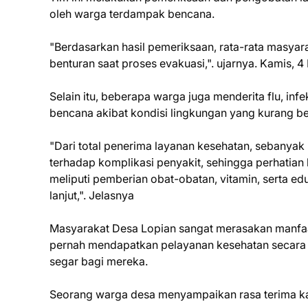
oleh warga terdampak bencana.
"Berdasarkan hasil pemeriksaan, rata-rata masya
benturan saat proses evakuasi,". ujarnya. Kamis,
Selain itu, beberapa warga juga menderita flu, in
bencana akibat kondisi lingkungan yang kurang ber
"Dari total penerima layanan kesehatan, sebanyak 
terhadap komplikasi penyakit, sehingga perhatian
meliputi pemberian obat-obatan, vitamin, serta e
lanjut,". Jelasnya
Masyarakat Desa Lopian sangat merasakan manfaat
pernah mendapatkan pelayanan kesehatan secara 
segar bagi mereka.
Seorang warga desa menyampaikan rasa terima ka