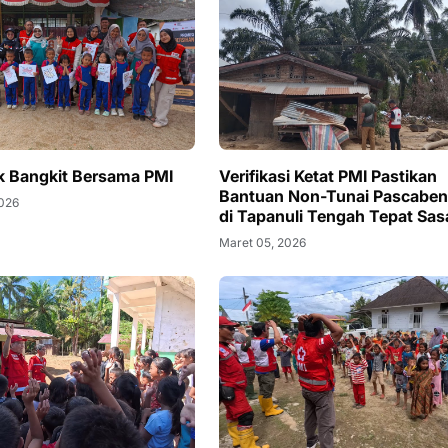
k Bangkit Bersama PMI
Verifikasi Ketat PMI Pastikan
Bantuan Non-Tunai Pascabe
2026
di Tapanuli Tengah Tepat Sas
Maret 05, 2026