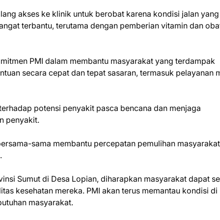
ng akses ke klinik untuk berobat karena kondisi jalan yang s
ngat terbantu, terutama dengan pemberian vitamin dan oba
 komitmen PMI dalam membantu masyarakat yang terdampak
tuan secara cepat dan tepat sasaran, termasuk pelayanan 
terhadap potensi penyakit pasca bencana dan menjaga
n penyakit.
uk bersama-sama membantu percepatan pemulihan masyarakat
.
insi Sumut di Desa Lopian, diharapkan masyarakat dapat s
itas kesehatan mereka. PMI akan terus memantau kondisi di
butuhan masyarakat.