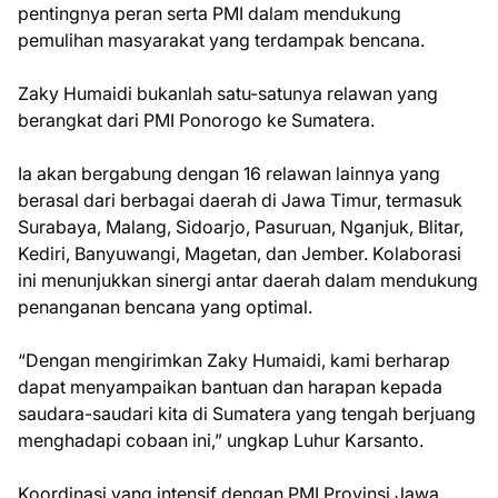
pentingnya peran serta PMI dalam mendukung
pemulihan masyarakat yang terdampak bencana.
Zaky Humaidi bukanlah satu-satunya relawan yang
berangkat dari PMI Ponorogo ke Sumatera.
Ia akan bergabung dengan 16 relawan lainnya yang
berasal dari berbagai daerah di Jawa Timur, termasuk
Surabaya, Malang, Sidoarjo, Pasuruan, Nganjuk, Blitar,
Kediri, Banyuwangi, Magetan, dan Jember. Kolaborasi
ini menunjukkan sinergi antar daerah dalam mendukung
penanganan bencana yang optimal.
“Dengan mengirimkan Zaky Humaidi, kami berharap
dapat menyampaikan bantuan dan harapan kepada
saudara-saudari kita di Sumatera yang tengah berjuang
menghadapi cobaan ini,” ungkap Luhur Karsanto.
Koordinasi yang intensif dengan PMI Provinsi Jawa