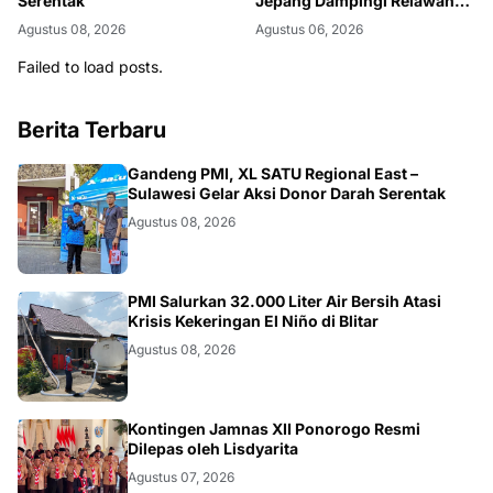
Serentak
Jepang Dampingi Relawan
dan Sekolah Tangguh
Agustus 08, 2026
Agustus 06, 2026
Bencana
Failed to load posts.
Berita Terbaru
JATIM
Gandeng PMI, XL SATU Regional East –
Sulawesi Gelar Aksi Donor Darah Serentak
Agustus 08, 2026
BLITAR
PMI Salurkan 32.000 Liter Air Bersih Atasi
Krisis Kekeringan El Niño di Blitar
Agustus 08, 2026
JATIM
Kontingen Jamnas XII Ponorogo Resmi
Dilepas oleh Lisdyarita
Agustus 07, 2026