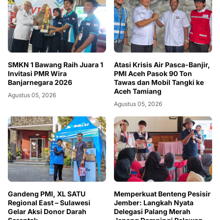
SMKN 1 Bawang Raih Juara 1
Atasi Krisis Air Pasca-Banjir,
Invitasi PMR Wira
PMI Aceh Pasok 90 Ton
Banjarnegara 2026
Tawas dan Mobil Tangki ke
Aceh Tamiang
Agustus 05, 2026
Agustus 05, 2026
Gandeng PMI, XL SATU
Memperkuat Benteng Pesisir
Regional East – Sulawesi
Jember: Langkah Nyata
Gelar Aksi Donor Darah
Delegasi Palang Merah