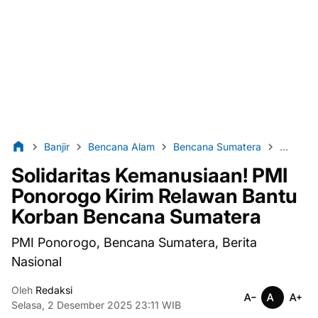
Banjir
Bencana Alam
Bencana Sumatera
Berita 
Solidaritas Kemanusiaan! PMI
Ponorogo Kirim Relawan Bantu
Korban Bencana Sumatera
PMI Ponorogo, Bencana Sumatera, Berita
Nasional
Oleh
Redaksi
Selasa, 2 Desember 2025 23:11 WIB