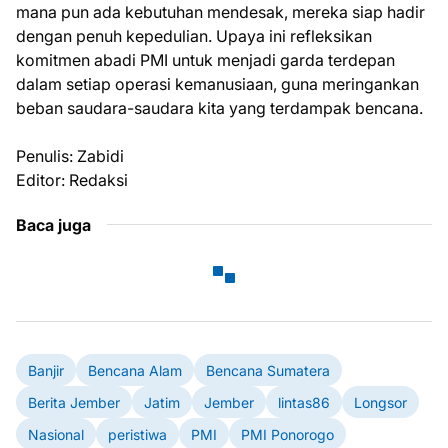
mana pun ada kebutuhan mendesak, mereka siap hadir
dengan penuh kepedulian. Upaya ini refleksikan
komitmen abadi PMI untuk menjadi garda terdepan
dalam setiap operasi kemanusiaan, guna meringankan
beban saudara-saudara kita yang terdampak bencana.
Penulis: Zabidi
Editor: Redaksi
Baca juga
Banjir
Bencana Alam
Bencana Sumatera
Berita Jember
Jatim
Jember
lintas86
Longsor
Nasional
peristiwa
PMI
PMI Ponorogo