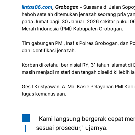
lintas86.com
, Grobogan -
Suasana di Jalan Sop
heboh setelah ditemukan jenazah seorang pria ya
pada Jumat pagi, 30 Januari 2026 sekitar pukul 
Merah Indonesia (PMI) Kabupaten Grobogan.
Tim gabungan PMI, Inafis Polres Grobogan, dan P
dan identifikasi jenazah.
Korban diketahui berinisial RY, 31 tahun alamat 
masih menjadi misteri dan tengah diselidiki lebih l
Gesit Kristyawan, A. Ma, Kasie Pelayanan PMI K
tugas kemanusiaan.
"Kami langsung bergerak cepat mema
sesuai prosedur," ujarnya.