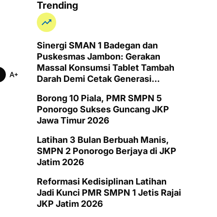
Trending
Sinergi SMAN 1 Badegan dan
Puskesmas Jambon: Gerakan
Massal Konsumsi Tablet Tambah
Darah Demi Cetak Generasi
Remaja Putri Ponorogo Bebas
Borong 10 Piala, PMR SMPN 5
Anemia
Ponorogo Sukses Guncang JKP
Jawa Timur 2026
Latihan 3 Bulan Berbuah Manis,
SMPN 2 Ponorogo Berjaya di JKP
Jatim 2026
Reformasi Kedisiplinan Latihan
Jadi Kunci PMR SMPN 1 Jetis Rajai
JKP Jatim 2026