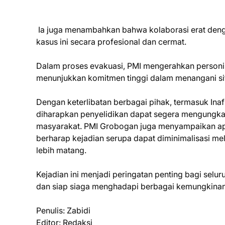
Ia juga menambahkan bahwa kolaborasi erat deng
kasus ini secara profesional dan cermat.
Dalam proses evakuasi, PMI mengerahkan personil d
menunjukkan komitmen tinggi dalam menangani situ
Dengan keterlibatan berbagai pihak, termasuk Ina
diharapkan penyelidikan dapat segera mengungkap
masyarakat. PMI Grobogan juga menyampaikan apr
berharap kejadian serupa dapat diminimalisasi m
lebih matang.
Kejadian ini menjadi peringatan penting bagi selu
dan siap siaga menghadapi berbagai kemungkina
Penulis: Zabidi
Editor: Redaksi