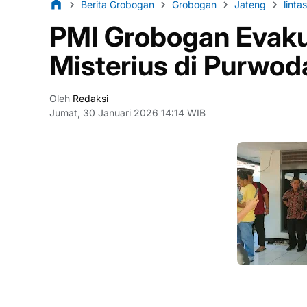
Berita Grobogan
Grobogan
Jateng
linta
PMI Grobogan Evak
Misterius di Purwod
Oleh
Redaksi
Jumat, 30 Januari 2026 14:14 WIB