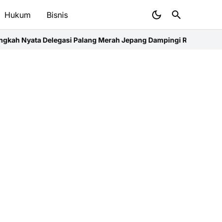
Hukum
Bisnis
asi Palang Merah Jepang Dampingi Relawan dan Sekolah Tangguh