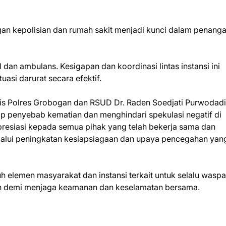
an kepolisian dan rumah sakit menjadi kunci dalam penang
an ambulans. Kesigapan dan koordinasi lintas instansi ini
asi darurat secara efektif.
fis Polres Grobogan dan RSUD Dr. Raden Soedjati Purwodadi
 penyebab kematian dan menghindari spekulasi negatif di
esiasi kepada semua pihak yang telah bekerja sama dan
elalui peningkatan kesiapsiagaan dan upaya pencegahan yan
ruh elemen masyarakat dan instansi terkait untuk selalu wasp
n demi menjaga keamanan dan keselamatan bersama.