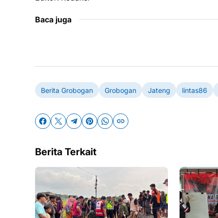
Baca juga
Berita Grobogan
Grobogan
Jateng
lintas86
Berita Terkait