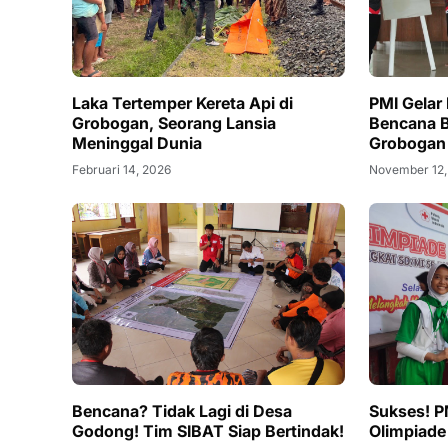
Laka Tertemper Kereta Api di
PMI Gelar
Grobogan, Seorang Lansia
Bencana B
Meninggal Dunia
Grobogan
Februari 14, 2026
November 12,
Bencana? Tidak Lagi di Desa
Sukses! P
Godong! Tim SIBAT Siap Bertindak!
Olimpiad