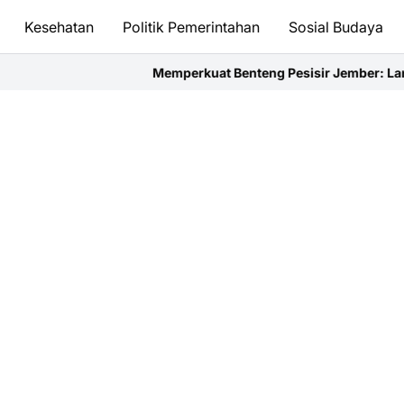
Kesehatan
Politik Pemerintahan
Sosial Budaya
Memperkuat Benteng Pesisir Jember: Langkah Nyata Deleg