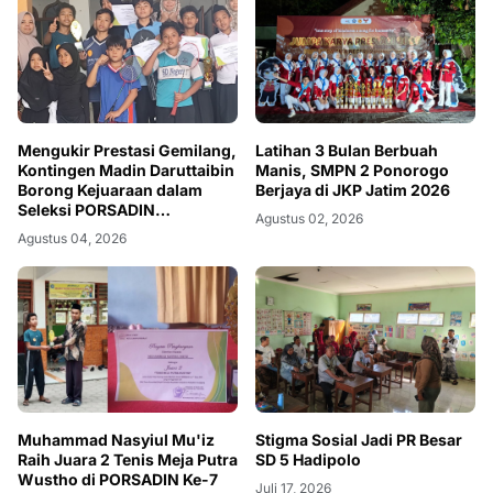
Mengukir Prestasi Gemilang,
Latihan 3 Bulan Berbuah
Kontingen Madin Daruttaibin
Manis, SMPN 2 Ponorogo
Borong Kejuaraan dalam
Berjaya di JKP Jatim 2026
Seleksi PORSADIN
Agustus 02, 2026
Kecamatan Campurdarat
Agustus 04, 2026
2026
Muhammad Nasyiul Mu'iz
‎Stigma Sosial Jadi PR Besar
Raih Juara 2 Tenis Meja Putra
SD 5 Hadipolo
Wustho di PORSADIN Ke-7
Juli 17, 2026