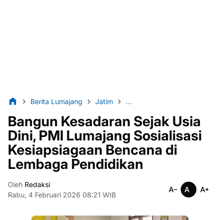
Berita Lumajang
Jatim
Kesiapsiagaan Bencana
l
Bangun Kesadaran Sejak Usia
Dini, PMI Lumajang Sosialisasi
Kesiapsiagaan Bencana di
Lembaga Pendidikan
Oleh
Redaksi
Rabu, 4 Februari 2026 08:21 WIB