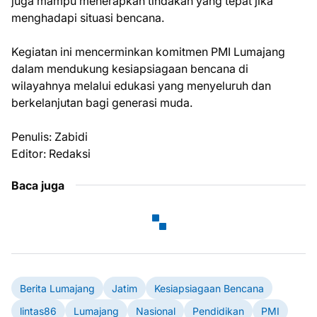
juga mampu menerapkan tindakan yang tepat jika
menghadapi situasi bencana.
Kegiatan ini mencerminkan komitmen PMI Lumajang
dalam mendukung kesiapsiagaan bencana di
wilayahnya melalui edukasi yang menyeluruh dan
berkelanjutan bagi generasi muda.
Penulis: Zabidi
Editor: Redaksi
Baca juga
Berita Lumajang
Jatim
Kesiapsiagaan Bencana
lintas86
Lumajang
Nasional
Pendidikan
PMI