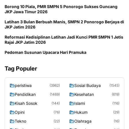
Borong 10 Piala, PMR SMPN 5 Ponorogo Sukses Guncang
JKP Jawa Timur 2026
Latihan 3 Bulan Berbuah Manis, SMPN 2 Ponorogo Berjaya di
JKP Jatim 2026
Reformasi Kedisiplinan Latihan Jadi Kunci PMR SMPN 1 Jetis
Rajai JKP Jatim 2026
Pedoman Susunan Upacara Hari Pramuka
Tag Populer
peristiwa
Sosial Budaya
(3962)
(1545)
Pendidikan
Kesehatan
(1469)
(619)
Kisah Sosok
Islami
(144)
(116)
Opini
Hukum
(76)
(29)
Tekno
Olahraga
(22)
(16)