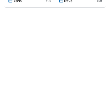
Bisnis
Travel
(13)
(13)