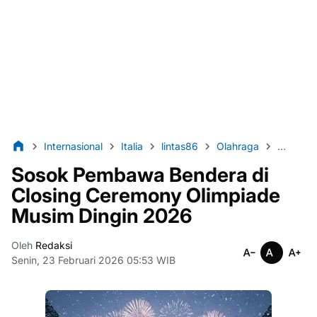
Internasional
Italia
lintas86
Olahraga
Olimpia
Sosok Pembawa Bendera di
Closing Ceremony Olimpiade
Musim Dingin 2026
Oleh
Redaksi
Senin, 23 Februari 2026 05:53 WIB