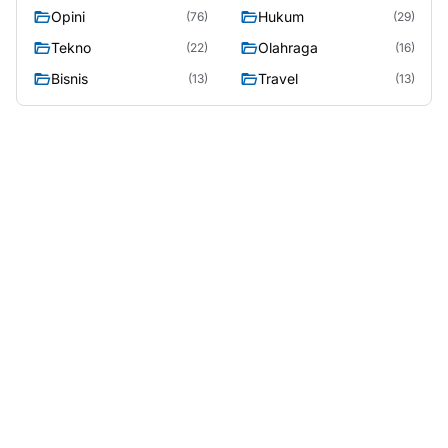
Opini
Hukum
(76)
(29)
Tekno
Olahraga
(22)
(16)
Bisnis
Travel
(13)
(13)