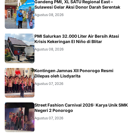
JATIM
Gandeng PMI, XL SATU Regional East –
Sulawesi Gelar Aksi Donor Darah Serentak
Agustus 08, 2026
BLITAR
PMI Salurkan 32.000 Liter Air Bersih Atasi
Krisis Kekeringan El Niño di Blitar
Agustus 08, 2026
JATIM
Kontingen Jamnas XII Ponorogo Resmi
Dilepas oleh Lisdyarita
Agustus 07, 2026
JATIM
Street Fashion Carnival 2026: Karya Unik SMK
Negeri 2 Ponorogo
Agustus 07, 2026