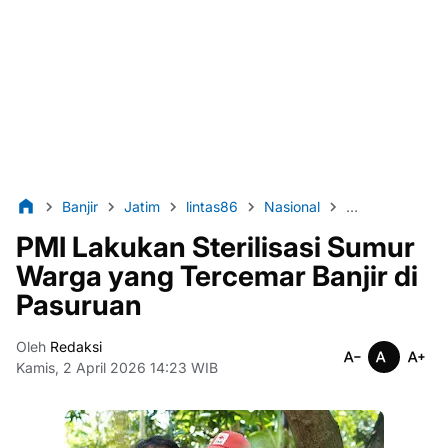
Banjir
Jatim
lintas86
Nasional
Pasuruan
P
PMI Lakukan Sterilisasi Sumur
Warga yang Tercemar Banjir di
Pasuruan
Oleh
Redaksi
Kamis, 2 April 2026 14:23 WIB