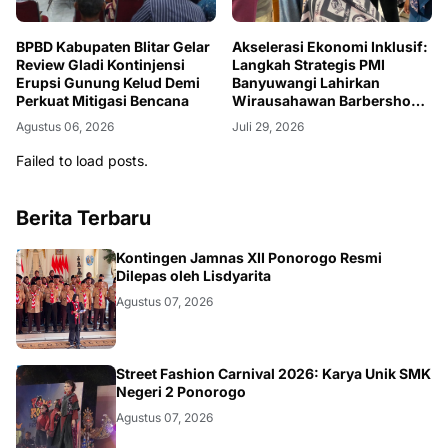
BPBD Kabupaten Blitar Gelar
Akselerasi Ekonomi Inklusif:
Review Gladi Kontinjensi
Langkah Strategis PMI
Erupsi Gunung Kelud Demi
Banyuwangi Lahirkan
Perkuat Mitigasi Bencana
Wirausahawan Barbershop
Baru dari Kelompok Rentan
Agustus 06, 2026
Juli 29, 2026
Failed to load posts.
Berita Terbaru
JATIM
Kontingen Jamnas XII Ponorogo Resmi
Dilepas oleh Lisdyarita
Agustus 07, 2026
JATIM
Street Fashion Carnival 2026: Karya Unik SMK
Negeri 2 Ponorogo
Agustus 07, 2026