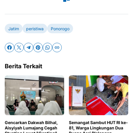
Jatim
peristiwa
Ponorogo
Berita Terkait
Gencarkan Dakwah Bilhal,
Semangat Sambut HUT RI ke-
Aisyiyah Lumajang Cegah
81, Warga Lingkungan Dua