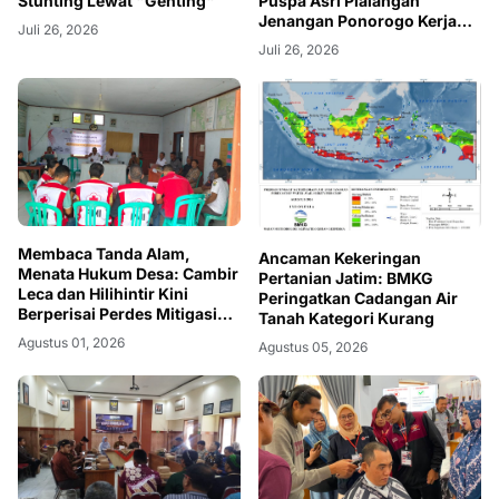
Stunting Lewat "Genting"
Puspa Asri Plalangan
Jenangan Ponorogo Kerja
Juli 26, 2026
Bakti
Juli 26, 2026
Membaca Tanda Alam,
Ancaman Kekeringan
Menata Hukum Desa: Cambir
Pertanian Jatim: BMKG
Leca dan Hilihintir Kini
Peringatkan Cadangan Air
Berperisai Perdes Mitigasi
Tanah Kategori Kurang
Bencana
Agustus 01, 2026
Agustus 05, 2026