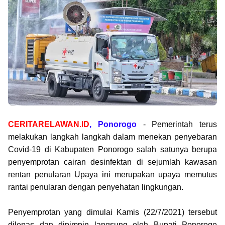
CERITARELAWAN.ID
, Ponorogo
- Pemerintah terus
melakukan langkah langkah dalam menekan penyebaran
Covid-19 di Kabupaten Ponorogo salah satunya berupa
penyemprotan cairan desinfektan di sejumlah kawasan
rentan penularan Upaya ini merupakan upaya memutus
rantai penularan dengan penyehatan lingkungan.
Penyemprotan yang dimulai Kamis (22/7/2021) tersebut
dilepas dan dipimpin langsung oleh Bupati Ponorogo