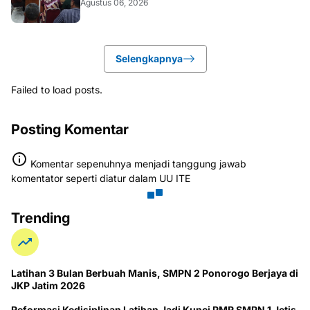
Agustus 06, 2026
Selengkapnya
Failed to load posts.
Posting Komentar
Komentar sepenuhnya menjadi tanggung jawab
komentator seperti diatur dalam UU ITE
Trending
Latihan 3 Bulan Berbuah Manis, SMPN 2 Ponorogo Berjaya di
JKP Jatim 2026
Reformasi Kedisiplinan Latihan Jadi Kunci PMR SMPN 1 Jetis