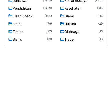
peristiwa
Sosial Budaya
(3959)
(1544)
Pendidikan
Kesehatan
(1469)
(615)
Kisah Sosok
Islami
(144)
(116)
Opini
Hukum
(76)
(29)
Tekno
Olahraga
(22)
(16)
Bisnis
Travel
(13)
(13)