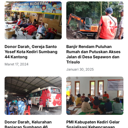
Donor Darah, Gereja Santo
Banjir Rendam Puluhan
Yosef Kota Kediri Sumbang
Rumah dan Putuskan Akses
44 Kantong
Jalan di Desa Sepawon dan
Trisulo
Maret 17, 2024
Januari 30, 2025
Donor Darah, Kelurahan
PMI Kabupaten Kediri Gelar
Banjaran Sumbang 46
Sosialisasi Kebencanaan