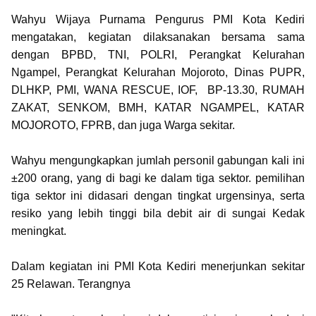
Wahyu Wijaya Purnama Pengurus PMI Kota Kediri
mengatakan, kegiatan dilaksanakan bersama sama
dengan BPBD, TNI, POLRI, Perangkat Kelurahan
Ngampel, Perangkat Kelurahan Mojoroto, Dinas PUPR,
DLHKP, PMI, WANA RESCUE, IOF, BP-13.30, RUMAH
ZAKAT, SENKOM, BMH, KATAR NGAMPEL, KATAR
MOJOROTO, FPRB, dan juga Warga sekitar.
Wahyu mengungkapkan jumlah personil gabungan kali ini
±200 orang, yang di bagi ke dalam tiga sektor. pemilihan
tiga sektor ini didasari dengan tingkat urgensinya, serta
resiko yang lebih tinggi bila debit air di sungai Kedak
meningkat.
Dalam kegiatan ini PMI Kota Kediri menerjunkan sekitar
25 Relawan. Terangnya