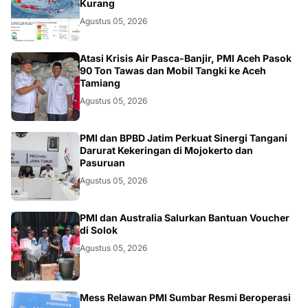
Kurang
Agustus 05, 2026
ACEH
Atasi Krisis Air Pasca-Banjir, PMI Aceh Pasok
90 Ton Tawas dan Mobil Tangki ke Aceh
Tamiang
Agustus 05, 2026
JATIM
PMI dan BPBD Jatim Perkuat Sinergi Tangani
Darurat Kekeringan di Mojokerto dan
Pasuruan
Agustus 05, 2026
DFAT
PMI dan Australia Salurkan Bantuan Voucher
di Solok
Agustus 05, 2026
Mess Relawan PMI Sumbar Resmi Beroperasi