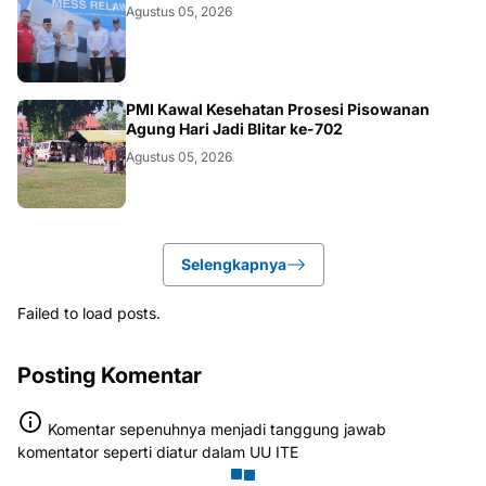
LINTAS86
Agustus 05, 2026
BLITAR
PMI Kawal Kesehatan Prosesi Pisowanan
Agung Hari Jadi Blitar ke-702
Agustus 05, 2026
Selengkapnya
Failed to load posts.
Posting Komentar
Komentar sepenuhnya menjadi tanggung jawab
komentator seperti diatur dalam UU ITE