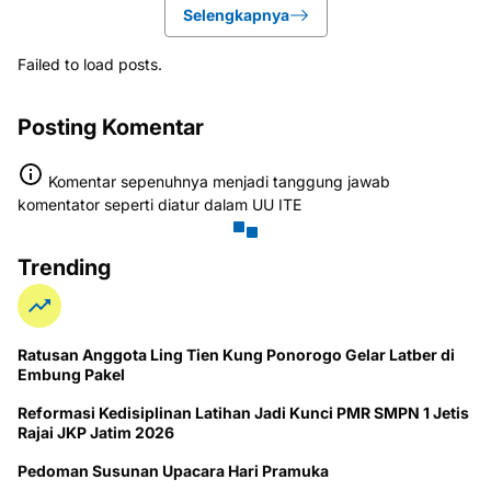
Selengkapnya
Failed to load posts.
Posting Komentar
Komentar sepenuhnya menjadi tanggung jawab
komentator seperti diatur dalam UU ITE
Trending
Ratusan Anggota Ling Tien Kung Ponorogo Gelar Latber di
Embung Pakel
Reformasi Kedisiplinan Latihan Jadi Kunci PMR SMPN 1 Jetis
Rajai JKP Jatim 2026
Pedoman Susunan Upacara Hari Pramuka