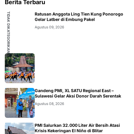
Berita Terbaru
TIDAK DIKATEGORIKAN
Ratusan Anggota Ling Tien Kung Ponorogo
Gelar Latber di Embung Pakel
Agustus 09, 2026
JATIM
Gandeng PMI, XL SATU Regional East –
Sulawesi Gelar Aksi Donor Darah Serentak
Agustus 08, 2026
BLITAR
PMI Salurkan 32.000 Liter Air Bersih Atasi
Krisis Kekeringan El Niño di Blitar