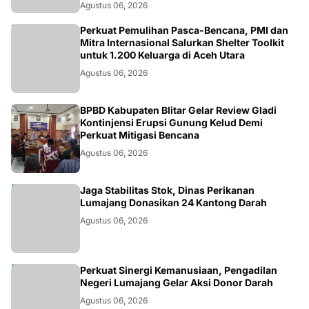
Agustus 06, 2026
ACEH
Perkuat Pemulihan Pasca-Bencana, PMI dan
Mitra Internasional Salurkan Shelter Toolkit
untuk 1.200 Keluarga di Aceh Utara
Agustus 06, 2026
BLITAR
BPBD Kabupaten Blitar Gelar Review Gladi
Kontinjensi Erupsi Gunung Kelud Demi
Perkuat Mitigasi Bencana
Agustus 06, 2026
JATIM
Jaga Stabilitas Stok, Dinas Perikanan
Lumajang Donasikan 24 Kantong Darah
Agustus 06, 2026
JATIM
Perkuat Sinergi Kemanusiaan, Pengadilan
Negeri Lumajang Gelar Aksi Donor Darah
Agustus 06, 2026