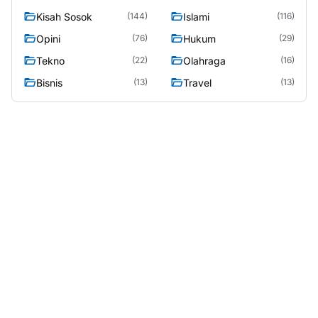
Kisah Sosok
Islami
(144)
(116)
Opini
Hukum
(76)
(29)
Tekno
Olahraga
(22)
(16)
Bisnis
Travel
(13)
(13)