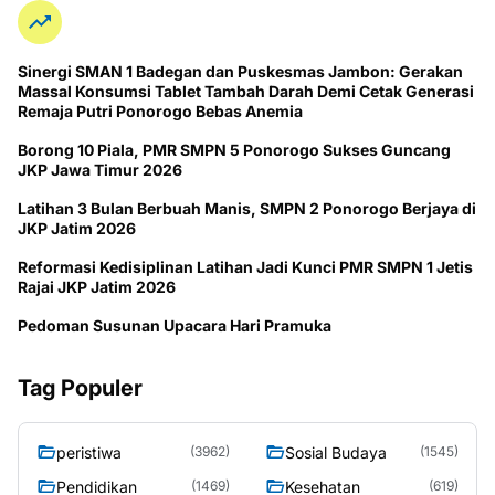
Sinergi SMAN 1 Badegan dan Puskesmas Jambon: Gerakan
Massal Konsumsi Tablet Tambah Darah Demi Cetak Generasi
Remaja Putri Ponorogo Bebas Anemia
Borong 10 Piala, PMR SMPN 5 Ponorogo Sukses Guncang
JKP Jawa Timur 2026
Latihan 3 Bulan Berbuah Manis, SMPN 2 Ponorogo Berjaya di
JKP Jatim 2026
Reformasi Kedisiplinan Latihan Jadi Kunci PMR SMPN 1 Jetis
Rajai JKP Jatim 2026
Pedoman Susunan Upacara Hari Pramuka
Tag Populer
peristiwa
Sosial Budaya
(3962)
(1545)
Pendidikan
Kesehatan
(1469)
(619)