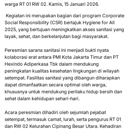
warga RT 01 RW 02. Kamis, 15 Januari 2026.
Kegiatan ini merupakan bagian dari program Corporate
Social Responsibility (CSR) bertajuk Hygiene for All
2025, yang bertujuan meningkatkan akses sanitasi yang
layak, sehat, dan berkelanjutan bagi masyarakat.
Peresmian sarana sanitasi ini menjadi bukti nyata
kolaborasi erat antara PMI Kota Jakarta Timur dan PT
Hexindo Adiperkasa Tbk dalam mendukung
peningkatan kualitas kesehatan lingkungan di wilayah
setempat. Fasilitas sanitasi yang dibangun diharapkan
dapat dimanfaatkan secara optimal oleh warga,
khususnya untuk mendukung perilaku hidup bersih dan
sehat dalam kehidupan sehari-hari.
Acara peresmian dihadiri oleh sejumlah pejabat
setempat, termasuk camat, lurah, serta pengurus RT 01
dan RW 02 Kelurahan Cipinang Besar Utara. Kehadiran