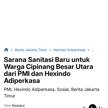
Berita Jakarta Timur
Hexindo Adiperkasa
Jakarta T
Sarana Sanitasi Baru untuk
Warga Cipinang Besar Utara
dari PMI dan Hexindo
Adiperkasa
PMI, Hexindo Adiperkasa, Sosial, Berita Jakarta
Timur
Oleh
Redaksi