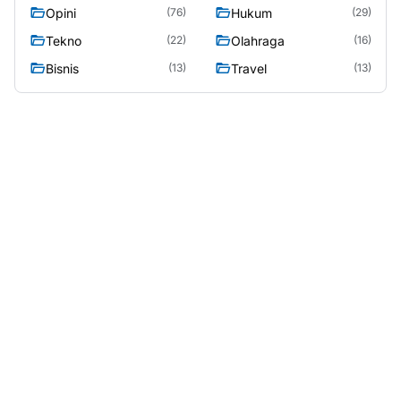
Opini
Hukum
(76)
(29)
Tekno
Olahraga
(22)
(16)
Bisnis
Travel
(13)
(13)