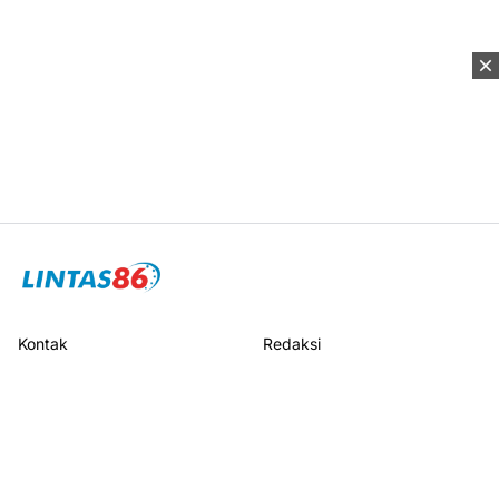
Kontak
Redaksi
Pedoman Media Siber
Disclaimer
Privacy Policy
Sitemap