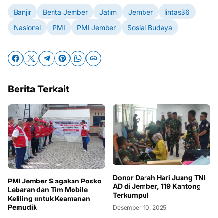
Banjir
Berita Jember
Jatim
Jember
lintas86
Nasional
PMI
PMI Jember
Sosial Budaya
Berita Terkait
Donor Darah Hari Juang TNI
PMI Jember Siagakan Posko
AD di Jember, 119 Kantong
Lebaran dan Tim Mobile
Terkumpul
Keliling untuk Keamanan
Pemudik
Desember 10, 2025