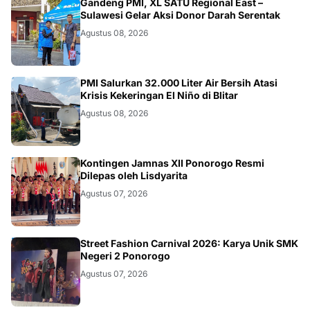
JATIM
Gandeng PMI, XL SATU Regional East –
Sulawesi Gelar Aksi Donor Darah Serentak
Agustus 08, 2026
BLITAR
PMI Salurkan 32.000 Liter Air Bersih Atasi
Krisis Kekeringan El Niño di Blitar
Agustus 08, 2026
JATIM
Kontingen Jamnas XII Ponorogo Resmi
Dilepas oleh Lisdyarita
Agustus 07, 2026
JATIM
Street Fashion Carnival 2026: Karya Unik SMK
Negeri 2 Ponorogo
Agustus 07, 2026