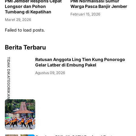
PMI Jember Respons Cepat
PMI Normalisasi Sumur
Longsor dan Pohon
Warga Pasca Banjir Jember
Tumbang di Kepatihan
Februari 15, 2026
Maret 29, 2026
Failed to load posts.
Berita Terbaru
TIDAK DIKATEGORIKAN
Ratusan Anggota Ling Tien Kung Ponorogo
Gelar Latber di Embung Pakel
Agustus 09, 2026