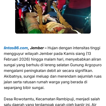
lintas86.com
, Jember –
Hujan dengan intensitas tinggi
mengguyur wilayah Jember pada Kamis siang (13
Februari 2026) hingga malam hari, menyebabkan aliran
sungai yang berhulu di lereng selatan Gunung Argopuro
mengalami peningkatan debit air secara signifikan.
Akibatnya, sungai meluap dan merendam sejumlah ruas
jalan serta ratusan rumah warga yang berada di
sepanjang bibir sungai.
Desa Rowotamtu, Kecamatan Rambipuji, menjadi salah
satu daerah yang terdampak parah oleh banjir ini. Air