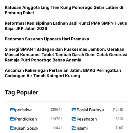
Ratusan Anggota Ling Tien Kung Ponorogo Gelar Latber di
Embung Pakel
Reformasi Kedisiplinan Latihan Jadi Kunci PMR SMPN 1 Jetis
Rajai JKP Jatim 2026
Pedoman Susunan Upacara Hari Pramuka
Sinergi SMAN 1 Badegan dan Puskesmas Jambon: Gerakan
Massal Konsumsi Tablet Tambah Darah Demi Cetak Generasi
Remaja Putri Ponorogo Bebas Anemia
Ancaman Kekeringan Pertanian Jatim: BMKG Peringatkan
Cadangan Air Tanah Kategori Kurang
Tag Populer
peristiwa
Sosial Budaya
(3964)
(1546)
Pendidikan
Kesehatan
(1470)
(620)
Kisah Sosok
Islami
(144)
(116)