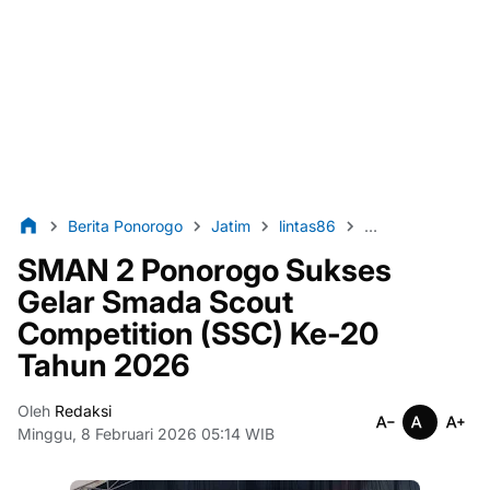
Berita Ponorogo
Jatim
lintas86
Pendidikan
Po
SMAN 2 Ponorogo Sukses
Gelar Smada Scout
Competition (SSC) Ke-20
Tahun 2026
Oleh
Redaksi
Minggu, 8 Februari 2026 05:14 WIB