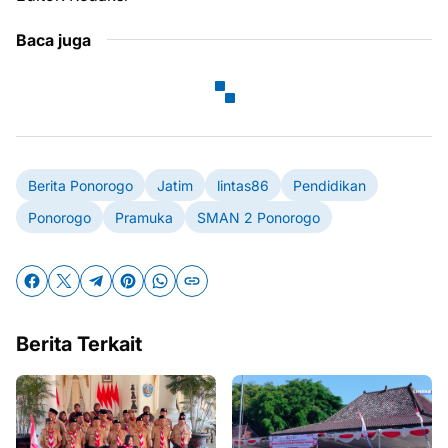
Baca juga
Berita Ponorogo
Jatim
lintas86
Pendidikan
Ponorogo
Pramuka
SMAN 2 Ponorogo
Berita Terkait