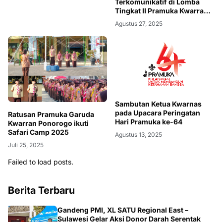
Terkomunikatif di Lomba
Tingkat II Pramuka Kwarran
Sampung
Agustus 27, 2025
Sambutan Ketua Kwarnas
pada Upacara Peringatan
Ratusan Pramuka Garuda
Hari Pramuka ke-64
Kwarran Ponorogo ikuti
Safari Camp 2025
Agustus 13, 2025
Juli 25, 2025
Failed to load posts.
Berita Terbaru
JATIM
Gandeng PMI, XL SATU Regional East –
Sulawesi Gelar Aksi Donor Darah Serentak