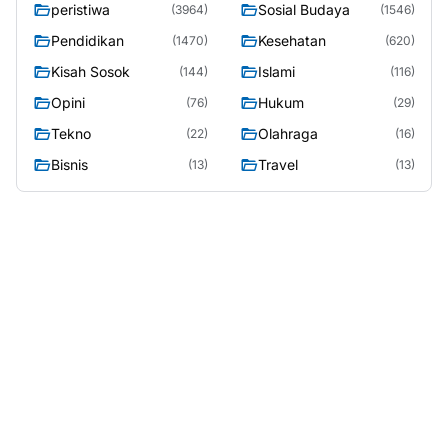
peristiwa
Sosial Budaya
(3964)
(1546)
Pendidikan
Kesehatan
(1470)
(620)
Kisah Sosok
Islami
(144)
(116)
Opini
Hukum
(76)
(29)
Tekno
Olahraga
(22)
(16)
Bisnis
Travel
(13)
(13)